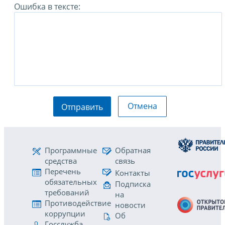
Ошибка в тексте:
Отмена
Отправить
Программные
Обратная
средства
связь
Перечень
Контакты
обязательных
Подписка
требований
на
Противодействие
новости
коррупции
Об
Госслужба