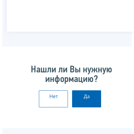
Нашли ли Вы нужную
информацию?
Нет
Да