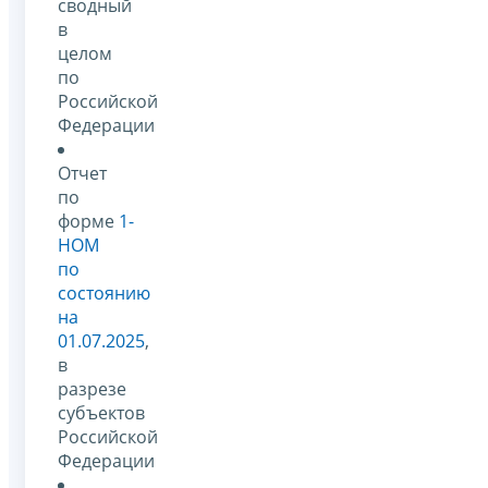
сводный
в
целом
по
Российской
Федерации
Отчет
по
форме
1-
НОМ
по
состоянию
на
01.07.2025
,
в
разрезе
субъектов
Российской
Федерации