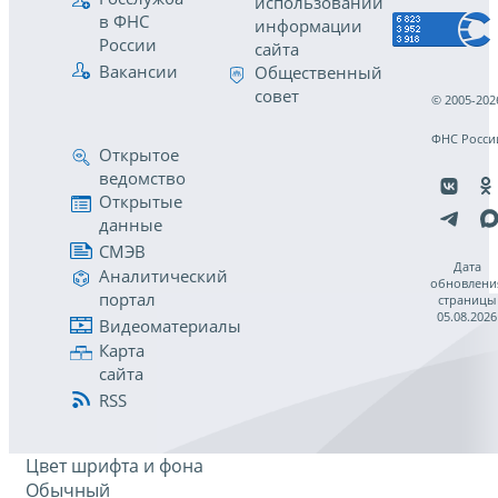
использовании
в ФНС
информации
России
сайта
Вакансии
Общественный
совет
© 2005-202
ФНС Росси
Открытое
ведомство
Открытые
данные
СМЭВ
Дата
Аналитический
обновлени
портал
страницы
05.08.2026
Видеоматериалы
Карта
сайта
RSS
Цвет шрифта и фона
Обычный