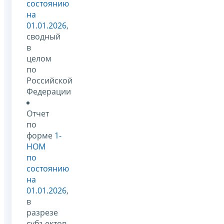
состоянию
на
01.01.2026
,
сводный
в
целом
по
Российской
Федерации
Отчет
по
форме
1-
НОМ
по
состоянию
на
01.01.2026
,
в
разрезе
субъектов