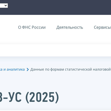
О ФНС России
Деятельность
Сервисы 
ка и аналитика
Данные по формам статистической налоговой
8-УС (2025)