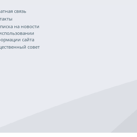
атная связь
такты
писка на новости
использовании
ормации сайта
ественный совет