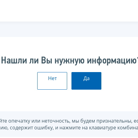
Нашли ли Вы нужную информацию
Нет
Да
йте опечатку или неточность, мы будем признательны, е
нию, содержит ошибку, и нажмите на клавиатуре комбина