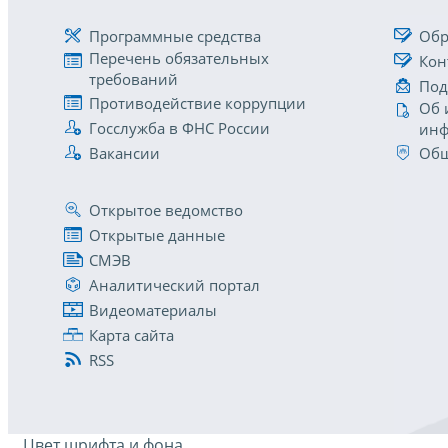
Программные средства
Обр
Перечень обязательных
Кон
требований
Под
Противодействие коррупции
Об 
Госслужба в ФНС России
инф
Вакансии
Общ
Открытое ведомство
Открытые данные
СМЭВ
Аналитический портал
Видеоматериалы
Карта сайта
RSS
Цвет шрифта и фона