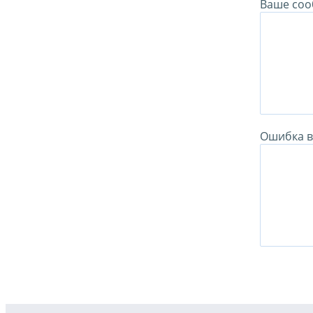
Ваше соо
Ошибка в 