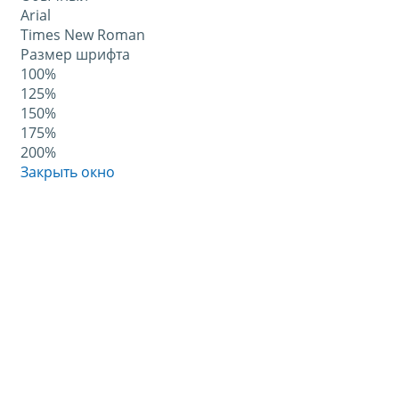
Arial
Times New Roman
Размер шрифта
100%
125%
150%
175%
200%
Закрыть окно