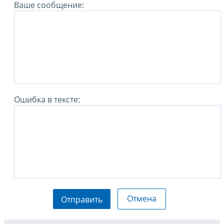
Ваше сообщение:
Ошибка в тексте:
Отмена
Отправить