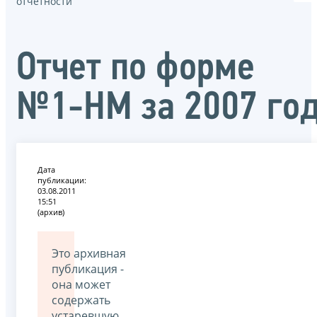
отчётности
Отчет по форме
№1-НМ за 2007 го
Дата
публикации:
03.08.2011
15:51
(архив)
Это архивная
публикация -
она может
содержать
устаревшую