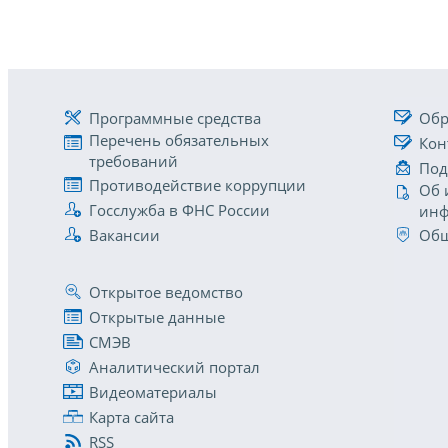
Программные средства
Обр
Перечень обязательных
Кон
требований
Под
Противодействие коррупции
Об 
Госслужба в ФНС России
инф
Вакансии
Общ
Открытое ведомство
Открытые данные
СМЭВ
Аналитический портал
Видеоматериалы
Карта сайта
RSS