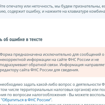
йте опечатку или неточность, мы будем признательны, е
нию, содержит ошибку, и нажмите на клавиатуре комбина
ь об ошибке в тексте
Форма предназначена исключительно для сообщений о
некорректной информации на сайте ФНС России и не
подразумевает обратной связи. Информация направляе
редактору сайта ФНС России для сведения.
 необходимо задать какой-либо вопрос о деятельности 
в том числе территориальных налоговых органов) или по
ния по вопросам налогообложения - Вы можете восполь
м
"Обратиться в ФНС России"
.