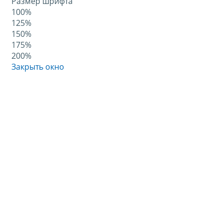
Размер шрифта
100%
125%
150%
175%
200%
Закрыть окно