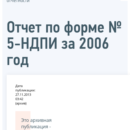
отчётности
Отчет по форме №
5-НДПИ за 2006
год
Дата
публикации:
27.11.2013
03:42
(архив)
Это архивная
публикация -