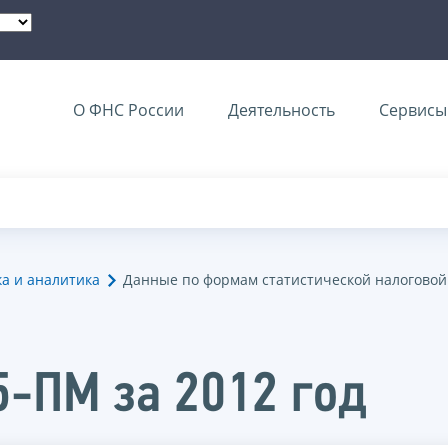
О ФНС России
Деятельность
Сервисы 
ка и аналитика
Данные по формам статистической налоговой
5-ПМ за 2012 год