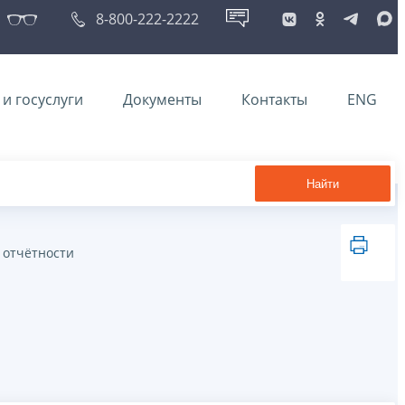
8-800-222-2222
и госуслуги
Документы
Контакты
ENG
Найти
 отчётности