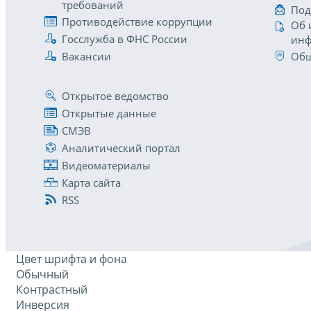
требований
Под
Противодействие коррупции
Об 
Госслужба в ФНС России
инф
Вакансии
Общ
Открытое ведомство
Открытые данные
СМЭВ
Аналитический портал
Видеоматериалы
Карта сайта
RSS
Цвет шрифта и фона
Обычный
Контрастный
Инверсия