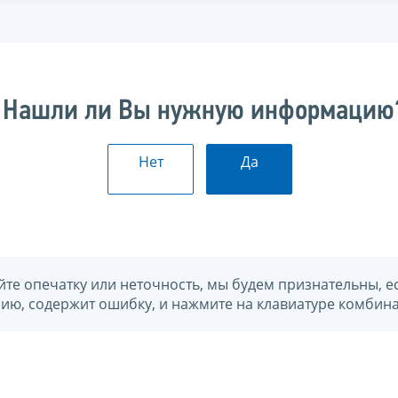
Нашли ли Вы нужную информацию
Нет
Да
йте опечатку или неточность, мы будем признательны, е
нию, содержит ошибку, и нажмите на клавиатуре комбина