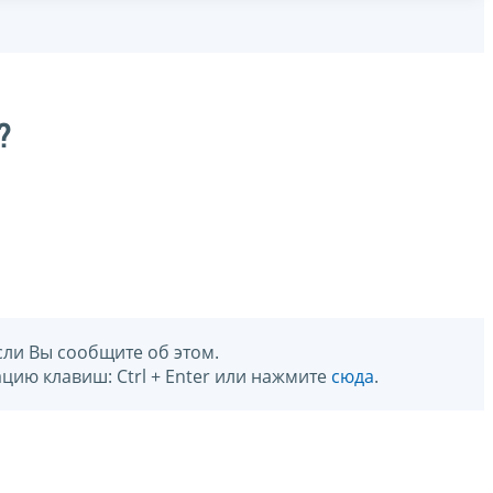
?
сли Вы сообщите об этом.
цию клавиш: Ctrl + Enter или нажмите
сюда
.