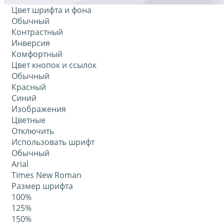
Цвет шрифта и фона
Обычный
Контрастный
Инверсия
Комфортный
Цвет кнопок и ссылок
Обычный
Красный
Синий
Изображения
Цветные
Отключить
Использовать шрифт
Обычный
Arial
Times New Roman
Размер шрифта
100%
125%
150%