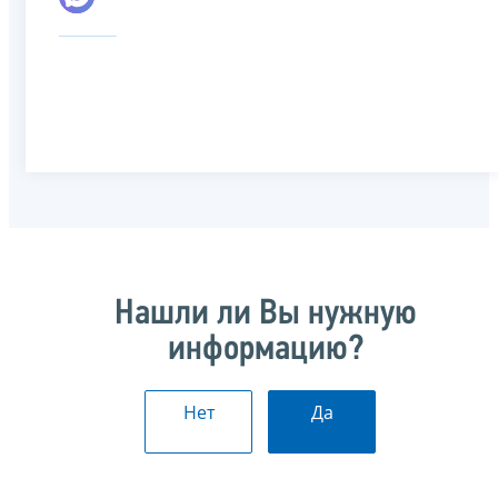
Нашли ли Вы нужную
информацию?
Нет
Да