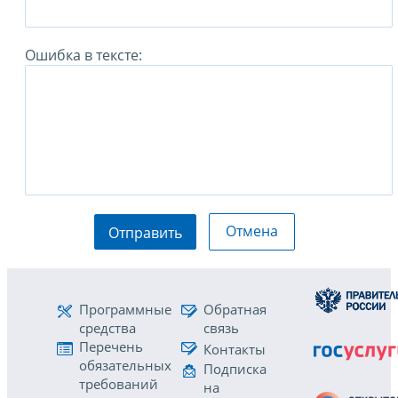
Ошибка в тексте:
Отмена
Отправить
Программные
Обратная
средства
связь
Перечень
Контакты
обязательных
Подписка
требований
на