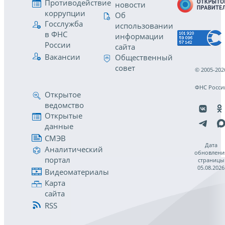
Противодействие
новости
коррупции
Об
Госслужба
использовании
в ФНС
информации
России
сайта
Вакансии
Общественный
совет
© 2005-202
ФНС Росси
Открытое
ведомство
Открытые
данные
СМЭВ
Дата
Аналитический
обновлени
портал
страницы
05.08.2026
Видеоматериалы
Карта
сайта
RSS