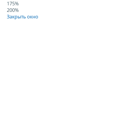
175%
200%
Закрыть окно