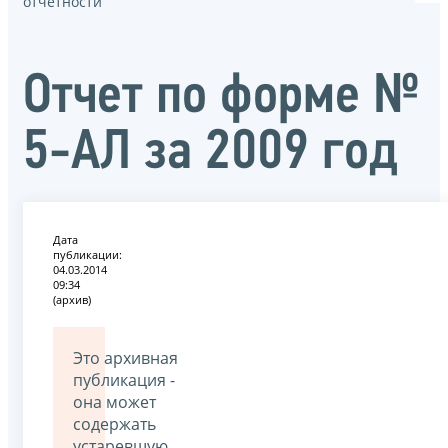
отчётности
Отчет по форме №
5-АЛ за 2009 год
Дата
публикации:
04.03.2014
09:34
(архив)
Это архивная
публикация -
она может
содержать
устаревшую