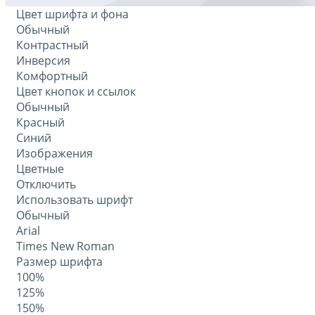
Цвет шрифта и фона
Обычный
Контрастный
Инверсия
Комфортный
Цвет кнопок и ссылок
Обычный
Красный
Синий
Изображения
Цветные
Отключить
Использовать шрифт
Обычный
Arial
Times New Roman
Размер шрифта
100%
125%
150%