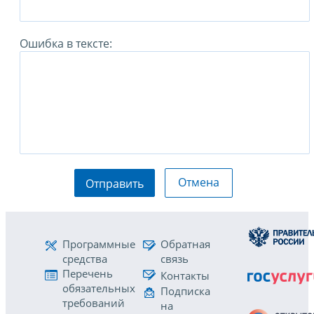
Ошибка в тексте:
Отмена
Отправить
Программные
Обратная
средства
связь
Перечень
Контакты
обязательных
Подписка
требований
на