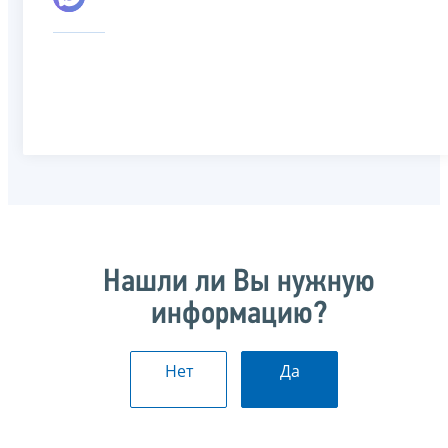
Нашли ли Вы нужную
информацию?
Нет
Да