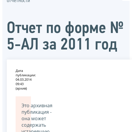
отчётности
Отчет по форме №
5-АЛ за 2011 год
Дата
публикации:
04.03.2014
09:43
(архив)
Это архивная
публикация -
она может
содержать
устаревшую