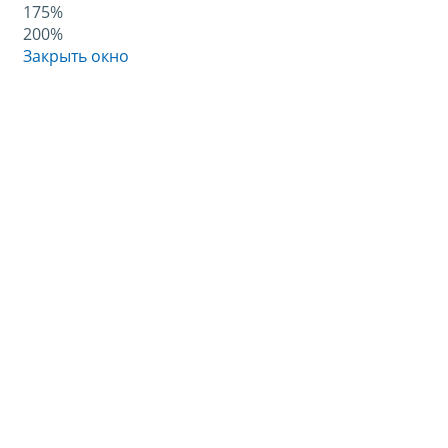
175%
200%
Закрыть окно