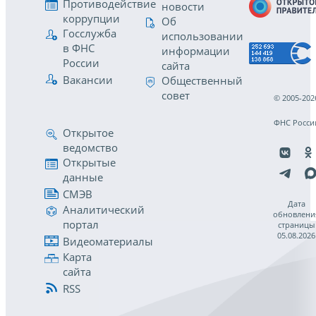
Противодействие
новости
коррупции
Об
Госслужба
использовании
в ФНС
информации
России
сайта
Вакансии
Общественный
совет
© 2005-202
ФНС Росси
Открытое
ведомство
Открытые
данные
СМЭВ
Дата
Аналитический
обновлени
портал
страницы
05.08.2026
Видеоматериалы
Карта
сайта
RSS