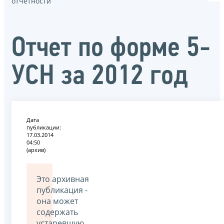
отчётности
Отчет по форме 5-
УСН за 2012 год
Дата
публикации:
17.03.2014
04:50
(архив)
Это архивная
публикация -
она может
содержать
устаревшую