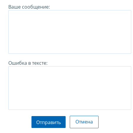
Ваше сообщение:
Ошибка в тексте:
Отмена
Отправить