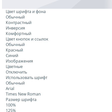
Цвет шрифта и фона
Обычный
Контрастный
Инверсия
Комфортный
Цвет кнопок и ссылок
Обычный
Красный
Синий
Изображения
Цветные
Отключить
Использовать шрифт
Обычный
Arial
Times New Roman
Размер шрифта
100%
125%