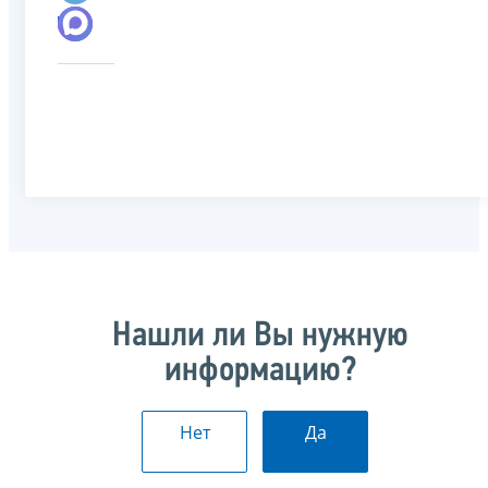
Нашли ли Вы нужную
информацию?
Нет
Да