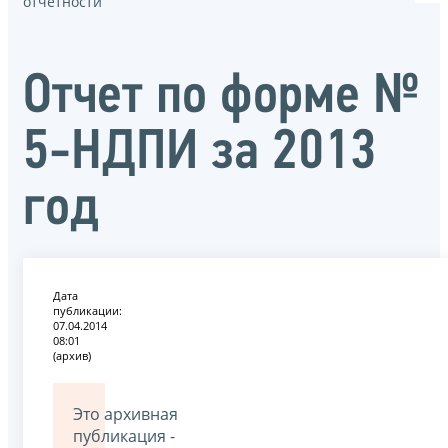
отчётности
Отчет по форме №
5-НДПИ за 2013
год
Дата
публикации:
07.04.2014
08:01
(архив)
Это архивная
публикация -