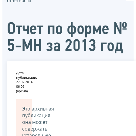
отчётности
Отчет по форме №
5-МН за 2013 год
Дата
публикации:
27.07.2014
06:09
(архив)
Это архивная
публикация -
она может
содержать
устаревшую