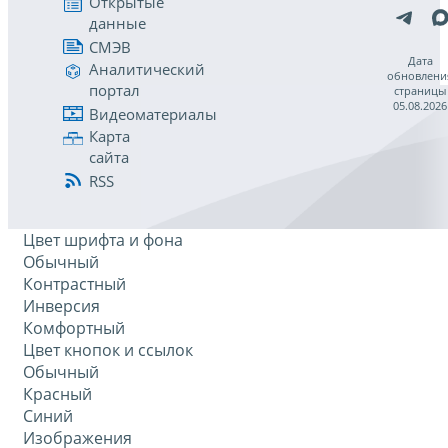
Открытые
данные
СМЭВ
Дата
Аналитический
обновлени
портал
страницы
05.08.2026
Видеоматериалы
Карта
сайта
RSS
Цвет шрифта и фона
Обычный
Контрастный
Инверсия
Комфортный
Цвет кнопок и ссылок
Обычный
Красный
Синий
Изображения