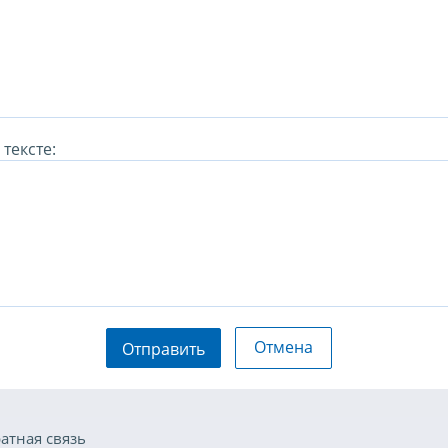
тексте:
Отмена
Отправить
атная связь