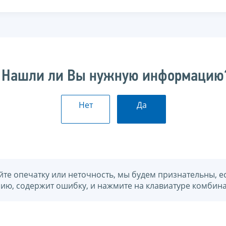
Нашли ли Вы нужную информацию
Нет
Да
йте опечатку или неточность, мы будем признательны, е
нию, содержит ошибку, и нажмите на клавиатуре комбина