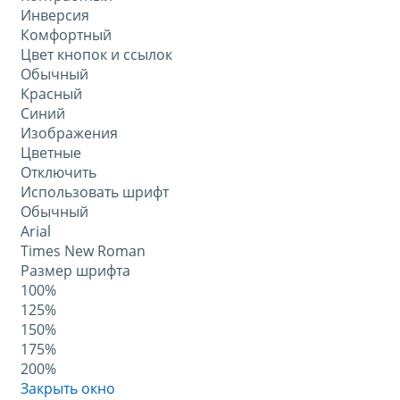
Инверсия
Комфортный
Цвет кнопок и ссылок
Обычный
Красный
Синий
Изображения
Цветные
Отключить
Использовать шрифт
Обычный
Arial
Times New Roman
Размер шрифта
100%
125%
150%
175%
200%
Закрыть окно