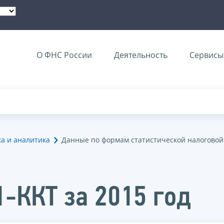
О ФНС России
Деятельность
Сервисы 
ка и аналитика
Данные по формам статистической налоговой
1-ККТ за 2015 год