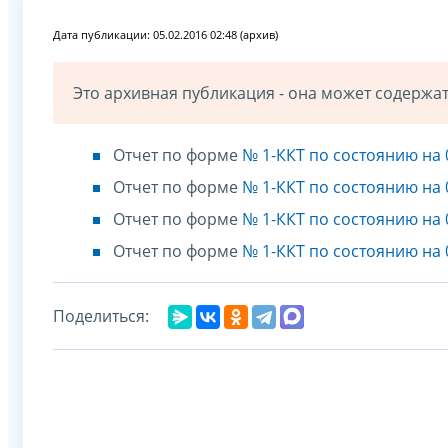
Дата публикации: 05.02.2016 02:48 (архив)
Это архивная публикация - она может содерж
Отчет по форме
№ 1-ККТ по состоянию на
Отчет по форме
№ 1-ККТ по состоянию на
Отчет по форме
№ 1-ККТ по состоянию на 
Отчет по форме
№ 1-ККТ по состоянию на 
Поделиться: