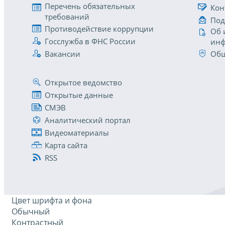
Перечень обязательных
Кон
требований
Под
Противодействие коррупции
Об 
Госслужба в ФНС России
инф
Вакансии
Общ
Открытое ведомство
Открытые данные
СМЭВ
Аналитический портал
Видеоматериалы
Карта сайта
RSS
Цвет шрифта и фона
Обычный
Контрастный