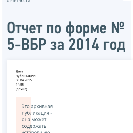
отчётности
Отчет по форме №
5-ВБР за 2014 год
Дата
публикации:
08.04.2015
14:55
(архив)
Это архивная
публикация -
она может
содержать
устаревшую