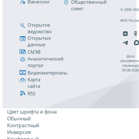
Вакансии
Общественный
совет
© 2005-202
ФНС Росси
Открытое
ведомство
Открытые
данные
СМЭВ
Дата
Аналитический
обновлени
портал
страницы
05.08.2026
Видеоматериалы
Карта
сайта
RSS
Цвет шрифта и фона
Обычный
Контрастный
Инверсия