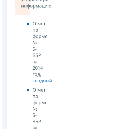
информацию.
Отчет
по
форме
№
5-
ВБР
за
2014
год,
сводный
Отчет
по
форме
№
5-
ВБР
за