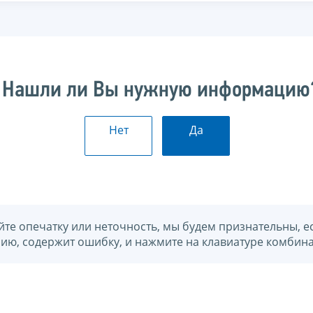
Нашли ли Вы нужную информацию
Нет
Да
йте опечатку или неточность, мы будем признательны, е
нию, содержит ошибку, и нажмите на клавиатуре комбина