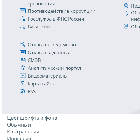
требований
Под
Противодействие коррупции
Об 
Госслужба в ФНС России
инф
Вакансии
Общ
Открытое ведомство
Открытые данные
СМЭВ
Аналитический портал
Видеоматериалы
Карта сайта
RSS
Цвет шрифта и фона
Обычный
Контрастный
Инверсия