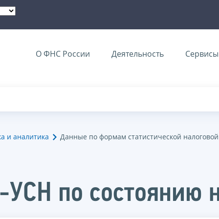
О ФНС России
Деятельность
Сервисы 
ка и аналитика
Данные по формам статистической налоговой
-УСН по состоянию н