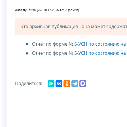
Дата публикации: 20.12.2016 12:53 (архив)
Это архивная публикация - она может содерж
Отчет по форме №
5-УСН по состоянию на 
Отчет по форме №
5-УСН по состоянию на 
Поделиться: