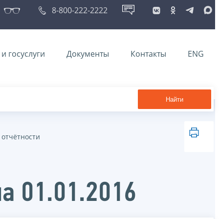
8-800-222-2222
и госуслуги
Документы
Контакты
ENG
Найти
 отчётности
а 01.01.2016