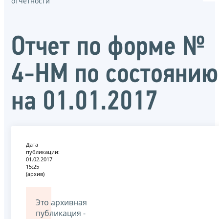
отчётности
Отчет по форме №
4-НМ по состоянию
на 01.01.2017
Дата
публикации:
01.02.2017
15:25
(архив)
Это архивная
публикация -