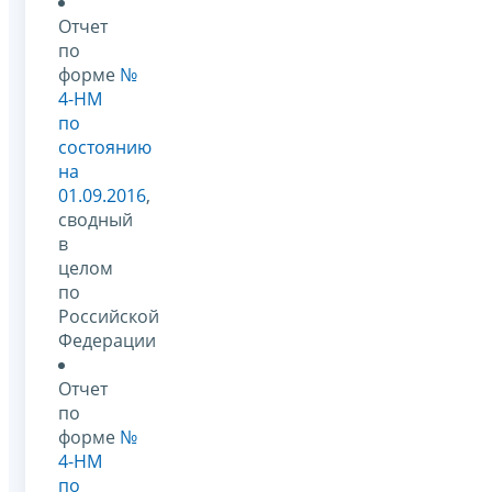
Отчет
по
форме
№
4-НМ
по
состоянию
на
01.09.2016
,
сводный
в
целом
по
Российской
Федерации
Отчет
по
форме
№
4-НМ
по