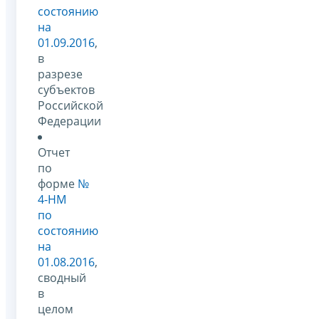
состоянию
на
01.09.2016
,
в
разрезе
субъектов
Российской
Федерации
Отчет
по
форме
№
4-НМ
по
состоянию
на
01.08.2016
,
сводный
в
целом