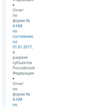
Отчет
по
форме
№
4-НМ
по
состоянию
на
01.01.2017
,
в
разрезе
субъектов
Российской
Федерации
Отчет
по
форме
№
4-НМ
по