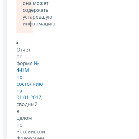
она может
содержать
устаревшую
информацию.
Отчет
по
форме
№
4-НМ
по
состоянию
на
01.01.2017
,
сводный
в
целом
по
Российской
Федерации