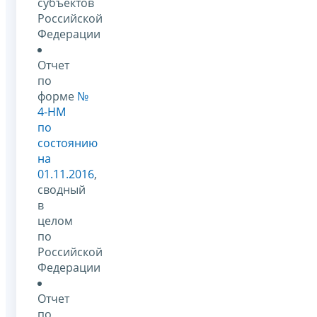
субъектов
Российской
Федерации
Отчет
по
форме
№
4-НМ
по
состоянию
на
01.11.2016
,
сводный
в
целом
по
Российской
Федерации
Отчет
по