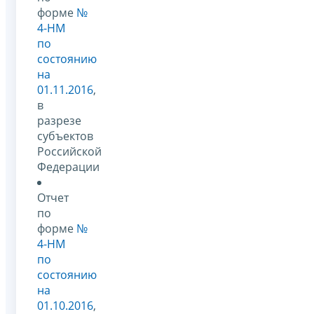
форме
№
4-НМ
по
состоянию
на
01.11.2016
,
в
разрезе
субъектов
Российской
Федерации
Отчет
по
форме
№
4-НМ
по
состоянию
на
01.10.2016
,