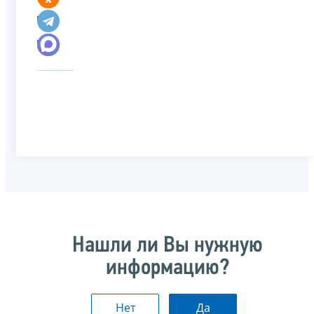
Нашли ли Вы нужную
информацию?
Нет
Да