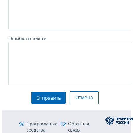
Ошибка в тексте:
Отмена
Отправить
Программные
Обратная
средства
связь