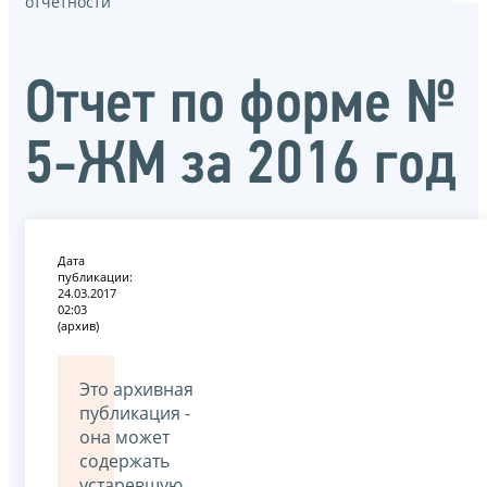
отчётности
Отчет по форме №
5-ЖМ за 2016 год
Дата
публикации:
24.03.2017
02:03
(архив)
Это архивная
публикация -
она может
содержать
устаревшую