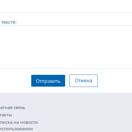
тексте:
Отмена
Отправить
атная связь
такты
писка на новости
использовании