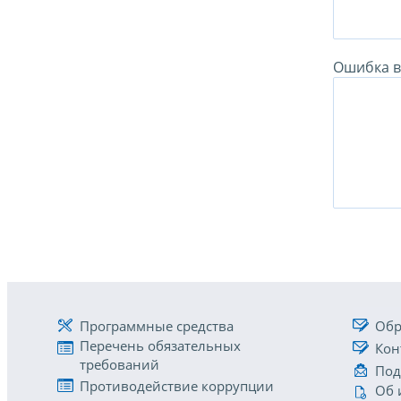
Ошибка в 
Программные средства
Обр
Перечень обязательных
Кон
требований
Под
Противодействие коррупции
Об 