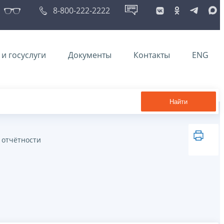
8-800-222-2222
и госуслуги
Документы
Контакты
ENG
Найти
 отчётности