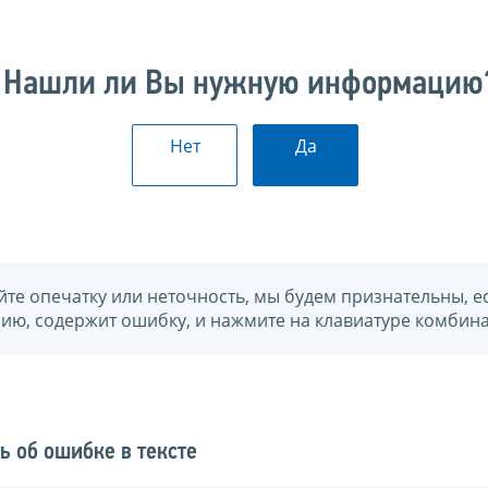
Нашли ли Вы нужную информацию
Нет
Да
йте опечатку или неточность, мы будем признательны, е
нию, содержит ошибку, и нажмите на клавиатуре комбина
ь об ошибке в тексте