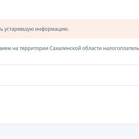
ать устаревшую информацию.
твием на территории Сахалинской области налогоплател