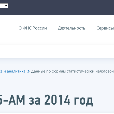
О ФНС России
Деятельность
Сервисы 
ка и аналитика
Данные по формам статистической налоговой
5-АМ за 2014 год