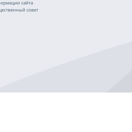
ормации сайта
ественный совет