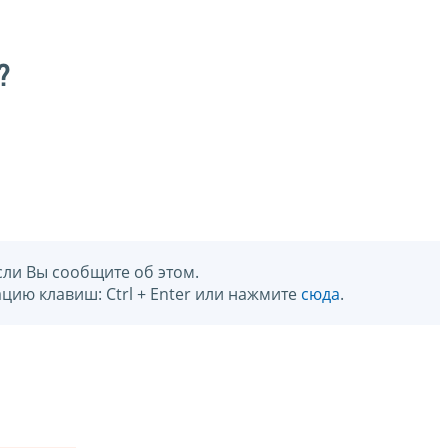
?
сли Вы сообщите об этом.
цию клавиш: Ctrl + Enter или нажмите
сюда
.