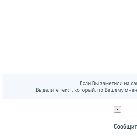
Если Вы заметили на са
Выделите текст, который, по Вашему мне
×
Сообщит