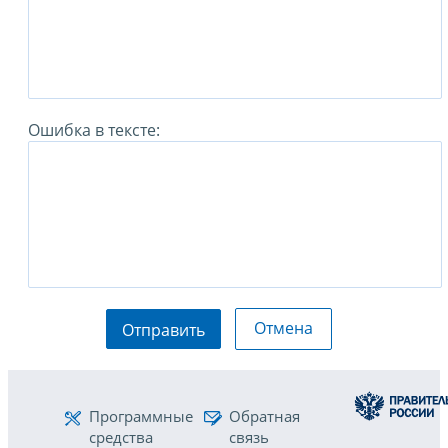
Ошибка в тексте:
Отмена
Отправить
Программные
Обратная
средства
связь