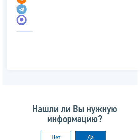
Нашли ли Вы нужную
информацию?
Нет
Да