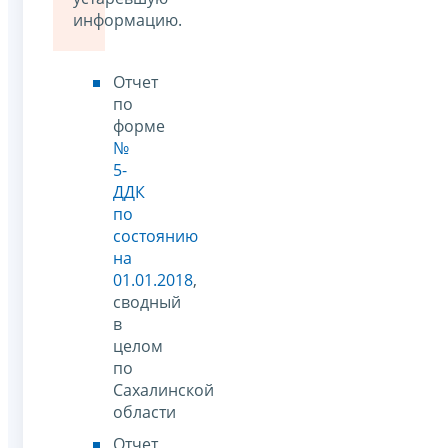
информацию.
Отчет
по
форме
№
5-
ДДК
по
состоянию
на
01.01.2018
,
сводный
в
целом
по
Сахалинской
области
Отчет