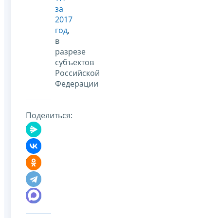
за
2017
год
,
в
разрезе
субъектов
Российской
Федерации
Поделиться: