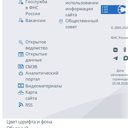
Госслужба
использовании
в ФНС
информации
России
сайта
Вакансии
Общественный
совет
© 2005-202
ФНС Росси
Открытое
ведомство
Открытые
данные
СМЭВ
Дата
Аналитический
обновлени
портал
страницы
05.08.2026
Видеоматериалы
Карта
сайта
RSS
Цвет шрифта и фона