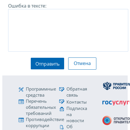
Ошибка в тексте:
Отмена
Отправить
Программные
Обратная
средства
связь
Перечень
Контакты
обязательных
Подписка
требований
на
Противодействие
новости
коррупции
Об