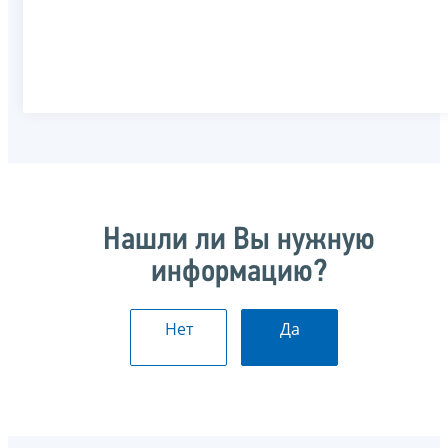
Нашли ли Вы нужную
информацию?
Нет
Да