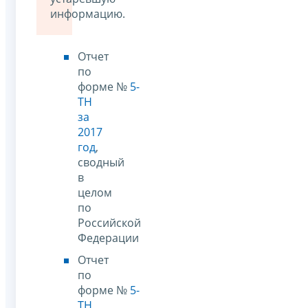
информацию.
Отчет
по
форме №
5-
ТН
за
2017
год
,
сводный
в
целом
по
Российской
Федерации
Отчет
по
форме №
5-
ТН