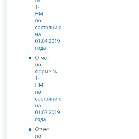
1-
НМ
по
состоянию
на
01.04.2019
года
Отчет
по
форме
№
1-
НМ
по
состоянию
на
01.03.2019
года
Отчет
по