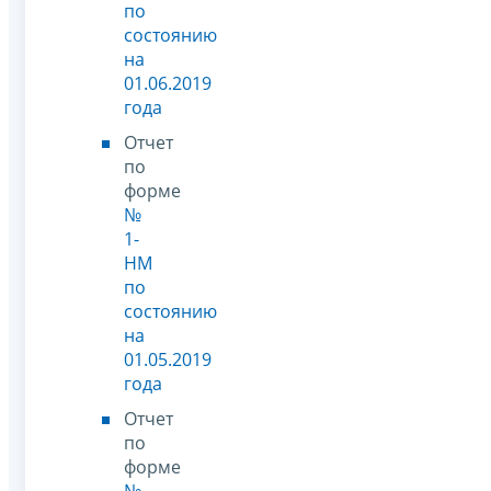
по
состоянию
на
01.06.2019
года
Отчет
по
форме
№
1-
НМ
по
состоянию
на
01.05.2019
года
Отчет
по
форме
№