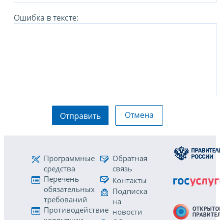
Ошибка в тексте:
Отмена
Отправить
Программные
Обратная
средства
связь
Перечень
Контакты
обязательных
Подписка
требований
на
Противодействие
новости