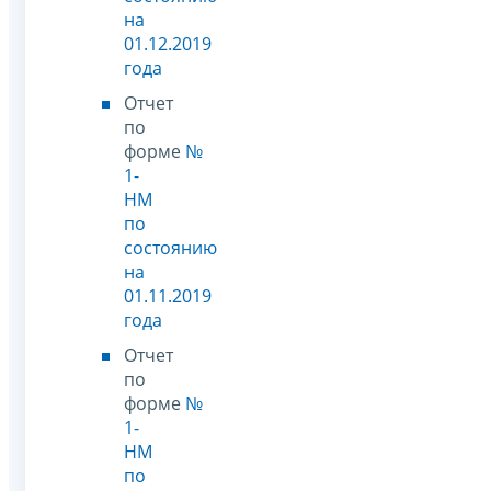
на
01.12.2019
года
Отчет
по
форме
№
1-
НМ
по
состоянию
на
01.11.2019
года
Отчет
по
форме
№
1-
НМ
по