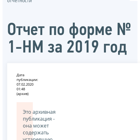
отчётности
Отчет по форме №
1-НМ за 2019 год
Дата
публикации:
07.02.2020
01:48
(архив)
Это архивная
публикация -
она может
содержать
устаревшую