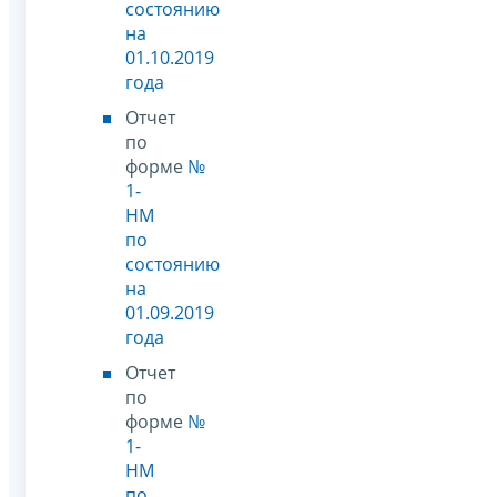
состоянию
на
01.10.2019
года
Отчет
по
форме
№
1-
НМ
по
состоянию
на
01.09.2019
года
Отчет
по
форме
№
1-
НМ
по