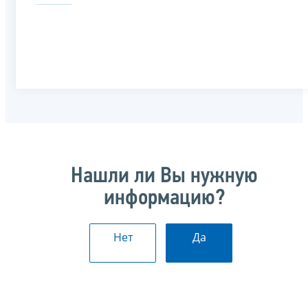
Нашли ли Вы нужную
информацию?
Нет
Да