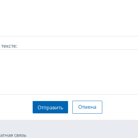
тексте:
Отмена
Отправить
атная связь