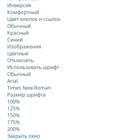
Инверсия
Комфортный
Цвет кнопок и ссылок
Обычный
Красный
Синий
Изображения
Цветные
Отключить
Использовать шрифт
Обычный
Arial
Times New Roman
Размер шрифта
100%
125%
150%
175%
200%
Закрыть окно