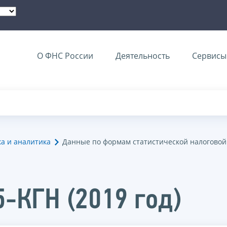
О ФНС России
Деятельность
Сервисы 
ка и аналитика
Данные по формам статистической налоговой
5-КГН (2019 год)