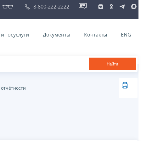
8-800-222-2222
и госуслуги
Документы
Контакты
ENG
Найти
 отчётности