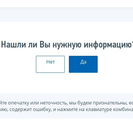
Нашли ли Вы нужную информацию
Нет
Да
йте опечатку или неточность, мы будем признательны, е
нию, содержит ошибку, и нажмите на клавиатуре комбина