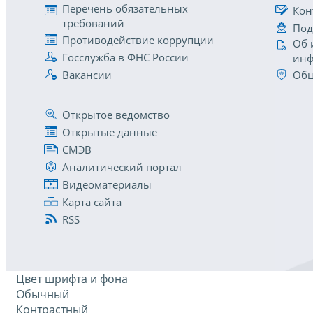
Перечень обязательных
Кон
требований
Под
Противодействие коррупции
Об 
Госслужба в ФНС России
инф
Вакансии
Общ
Открытое ведомство
Открытые данные
СМЭВ
Аналитический портал
Видеоматериалы
Карта сайта
RSS
Цвет шрифта и фона
Обычный
Контрастный