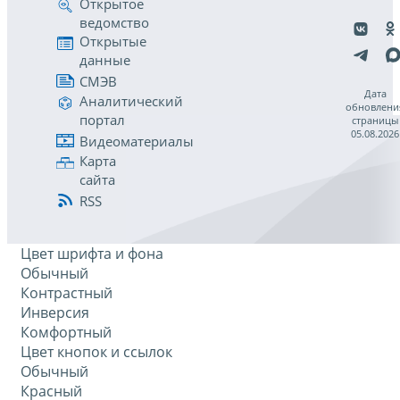
Открытое
ведомство
Открытые
данные
СМЭВ
Дата
Аналитический
обновлени
портал
страницы
05.08.2026
Видеоматериалы
Карта
сайта
RSS
Цвет шрифта и фона
Обычный
Контрастный
Инверсия
Комфортный
Цвет кнопок и ссылок
Обычный
Красный