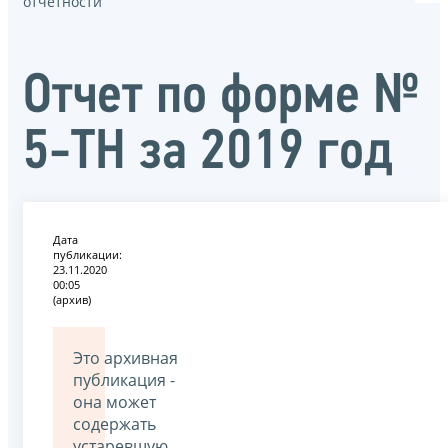
отчётности
Отчет по форме №
5-ТН за 2019 год
Дата
публикации:
23.11.2020
00:05
(архив)
Это архивная
публикация -
она может
содержать
устаревшую