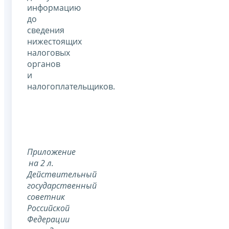
информацию
до
сведения
нижестоящих
налоговых
органов
и
налогоплательщиков.
Приложение
на 2 л.
Действительный
государственный
советник
Российской
Федерации