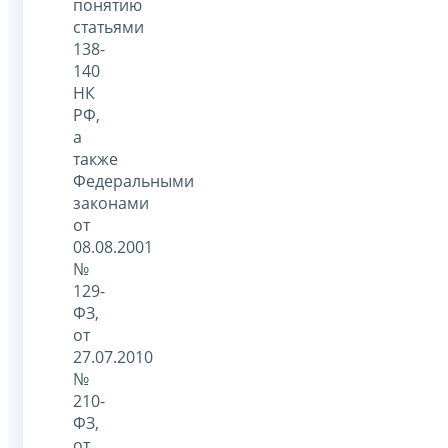
понятию
статьями
138-
140
НК
РФ,
а
также
Федеральными
законами
от
08.08.2001
№
129-
ФЗ,
от
27.07.2010
№
210-
ФЗ,
от