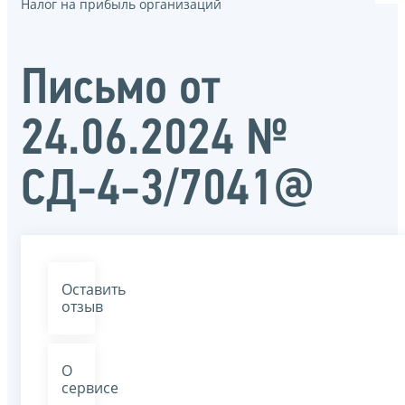
Налог на прибыль организаций
Письмо от
24.06.2024 №
СД-4-3/7041@
Оставить
отзыв
О
сервисе