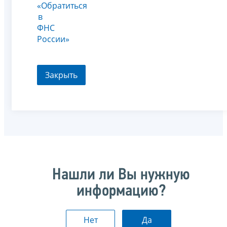
«Обратиться
в
ФНС
России»
Закрыть
Нашли ли Вы нужную
информацию?
Нет
Да