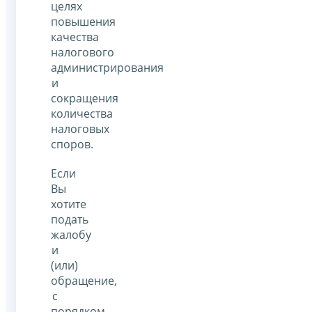
целях
повышения
качества
налогового
администрирования
и
сокращения
количества
налоговых
споров.
Если
Вы
хотите
подать
жалобу
и
(или)
обращение,
с
порядком