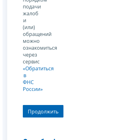
подачи
жалоб
и
(или)
обращений
можно
ознакомиться
через
сервис
«Обратиться
в
ФНС
России»
Продолжить