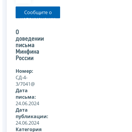
Сообщите о
неприменении
налоговым
органом
О
указанного
доведении
письма
письма
Минфина
России
Номер:
СД-4-
3/7041@
Дата
письма:
24.06.2024
Дата
публикации:
24.06.2024
Категория