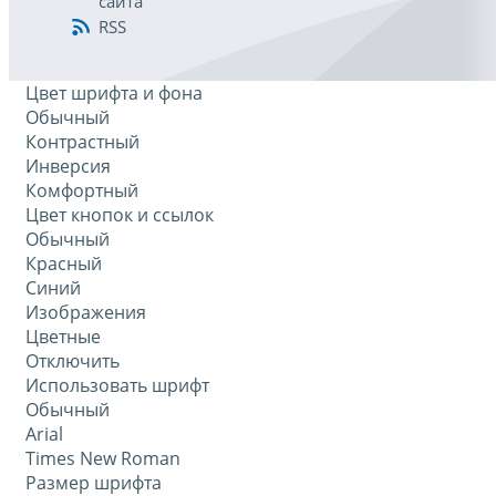
сайта
RSS
Цвет шрифта и фона
Обычный
Контрастный
Инверсия
Комфортный
Цвет кнопок и ссылок
Обычный
Красный
Синий
Изображения
Цветные
Отключить
Использовать шрифт
Обычный
Arial
Times New Roman
Размер шрифта