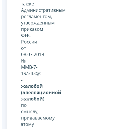
также
Административным
регламентом,
утвержденным
приказом
ФНС
России
от
08.07.2019
№
ММВ-7-
19/343@;
-
жалобой
(апелляционной
жалобой)
по
смыслу,
придаваемому
этому