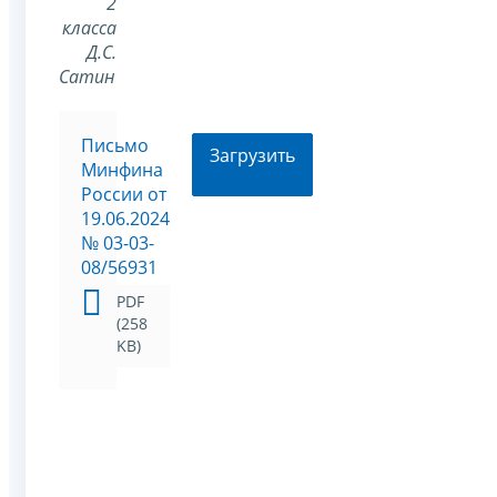
2
класса
Д.С.
Сатин
Письмо
Загрузить
Минфина
России от
19.06.2024
№ 03-03-
08/56931
PDF
(258
KB)