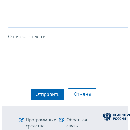
Ошибка в тексте:
Отмена
Отправить
Программные
Обратная
средства
связь