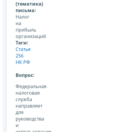
(тематика)
письма:
Налог
на
прибыль
организаций
Теги:
Статья
256
НК РФ
Вопрос:
Федеральная
налоговая
служба
направляет
для
руководства
и
использования