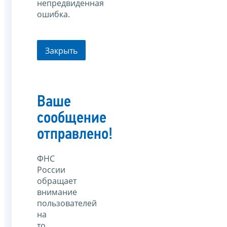
непредвиденная
ошибка.
Закрыть
Ваше
сообщение
отправлено!
ФНС
России
обращает
внимание
пользователей
на
то,