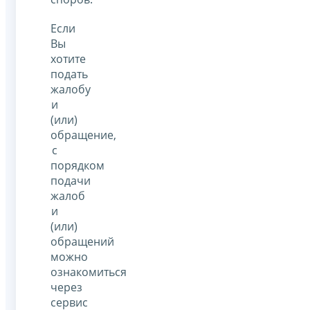
Если
Вы
хотите
подать
жалобу
и
(или)
обращение,
с
порядком
подачи
жалоб
и
(или)
обращений
можно
ознакомиться
через
сервис