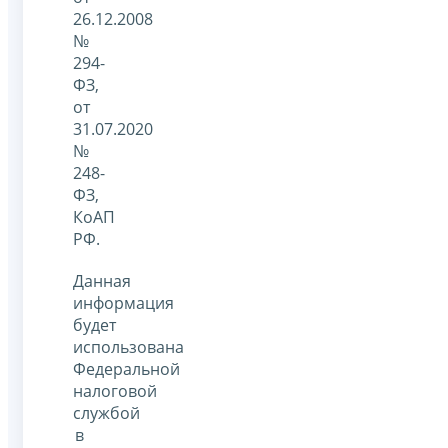
26.12.2008
№
294-
ФЗ,
от
31.07.2020
№
248-
ФЗ,
КоАП
РФ.
Данная
информация
будет
использована
Федеральной
налоговой
службой
в