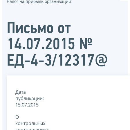
Налог на прибыль организаций
Письмо от
14.07.2015 №
ЕД-4-3/12317@
Дата
публикации:
15.07.2015
О
контрольных
соотношениях