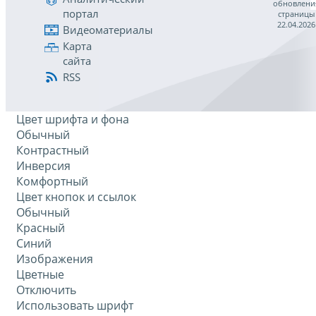
обновлени
портал
страницы
22.04.2026
Видеоматериалы
Карта
сайта
RSS
Цвет шрифта и фона
Обычный
Контрастный
Инверсия
Комфортный
Цвет кнопок и ссылок
Обычный
Красный
Синий
Изображения
Цветные
Отключить
Использовать шрифт