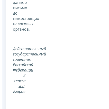
данное
письмо
до
нижестоящих
налоговых
органов.
Действительный
государственный
советник
Российской
Федерации
2
класса
Д.В.
Егоров