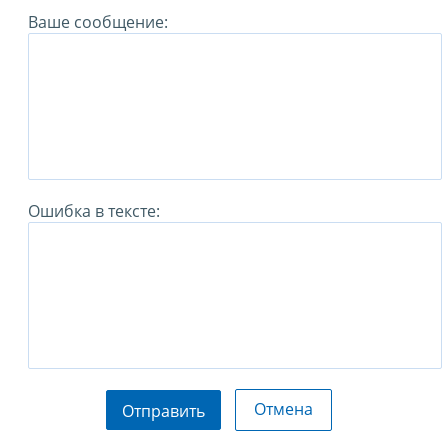
Ваше сообщение:
Ошибка в тексте:
Отмена
Отправить