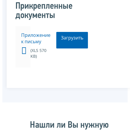
Прикрепленные
документы
Приложение
Загрузить
к письму
(XLS 570
KB)
Нашли ли Вы нужную