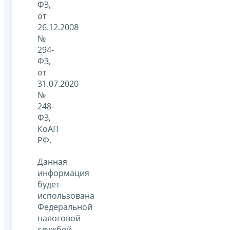
ФЗ,
от
26.12.2008
№
294-
ФЗ,
от
31.07.2020
№
248-
ФЗ,
КоАП
РФ.
Данная
информация
будет
использована
Федеральной
налоговой
службой