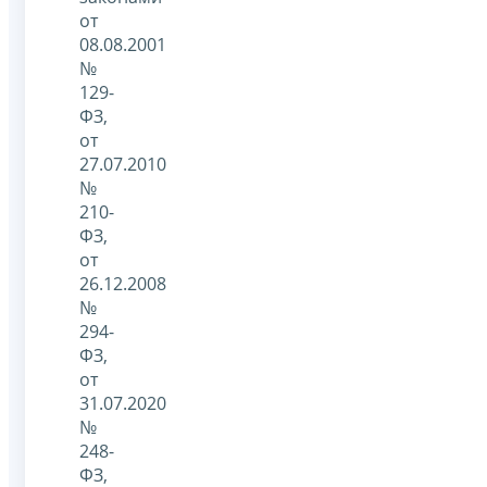
от
08.08.2001
№
129-
ФЗ,
от
27.07.2010
№
210-
ФЗ,
от
26.12.2008
№
294-
ФЗ,
от
31.07.2020
№
248-
ФЗ,