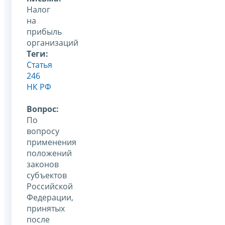
Налог
на
прибыль
организаций
Теги:
Статья
246
НК РФ
Вопрос:
По
вопросу
применения
положений
законов
субъектов
Российской
Федерации,
принятых
после