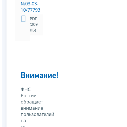
№03-03-
10/77793
PDF
(209
КБ)
Внимание!
ФНС
России
обращает
внимание
пользователей
на
то,