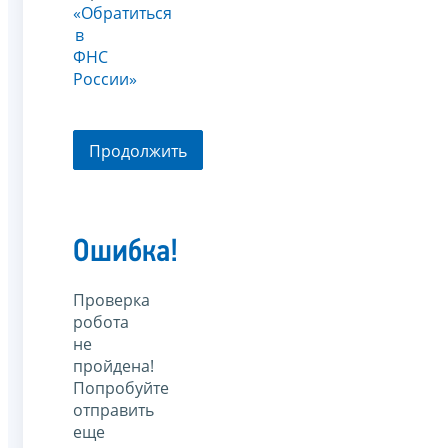
«Обратиться
в
ФНС
России»
Продолжить
Ошибка!
Проверка
робота
не
пройдена!
Попробуйте
отправить
еще