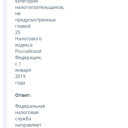
категорий
налогоплательщиков,
не
предусмотренных
главой
25
Налогового
кодекса
Российской
Федерации,
с 1
января
2019
года
Ответ:
Федеральная
налоговая
служба
направляет