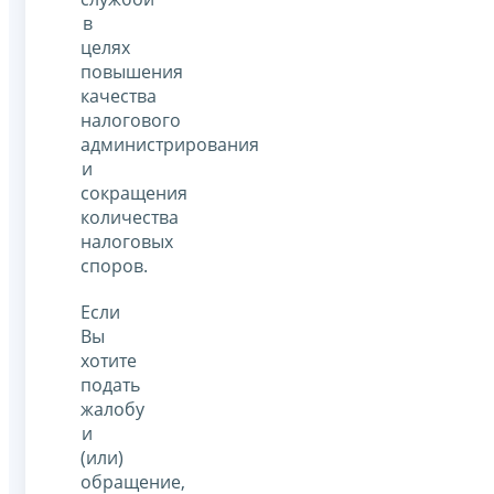
в
целях
повышения
качества
налогового
администрирования
и
сокращения
количества
налоговых
споров.
Если
Вы
хотите
подать
жалобу
и
(или)
обращение,