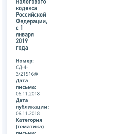
Налогового
кодекса
Российской
Федерации,
с 1
января
2019
года
Номер:
СД-4-
3/21516@
Дата
письма:
06.11.2018
Дата
публикации:
06.11.2018
Категория
(тематика)
письма: