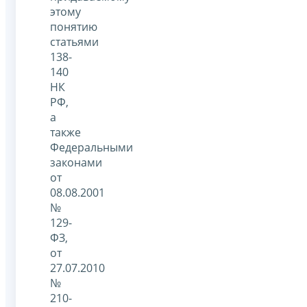
этому
понятию
статьями
138-
140
НК
РФ,
а
также
Федеральными
законами
от
08.08.2001
№
129-
ФЗ,
от
27.07.2010
№
210-