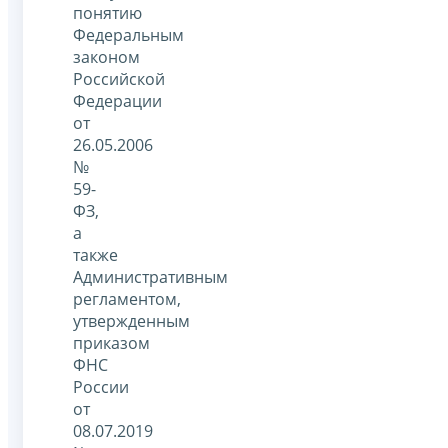
понятию
Федеральным
законом
Российской
Федерации
от
26.05.2006
№
59-
ФЗ,
а
также
Административным
регламентом,
утвержденным
приказом
ФНС
России
от
08.07.2019