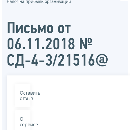
Налог на прибыль организаций
Письмо от
06.11.2018 №
СД-4-3/21516@
Оставить
отзыв
О
сервисе