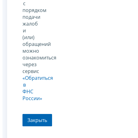
с
порядком
подачи
жалоб
и
(или)
обращений
можно
ознакомиться
через
сервис
«Обратиться
в
ФНС
России»
Закрыть