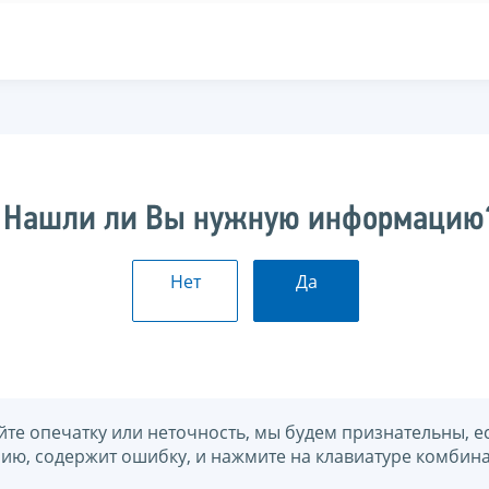
Нашли ли Вы нужную информацию
Нет
Да
йте опечатку или неточность, мы будем признательны, е
нию, содержит ошибку, и нажмите на клавиатуре комбина