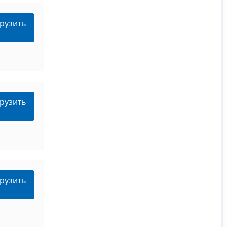
рузить
рузить
рузить