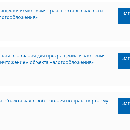
ащении исчисления транспортного налога в
Заг
алогообложения»
твии основания для прекращения исчисления
Заг
 уничтожением объекта налогообложения»
ии объекта налогообложения по транспортному
Заг