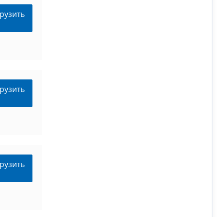
рузить
рузить
рузить