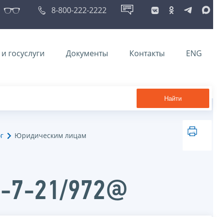
8-800-222-2222
и госуслуги
Документы
Контакты
ENG
Найти
г
Юридическим лицам
Д-7-21/972@