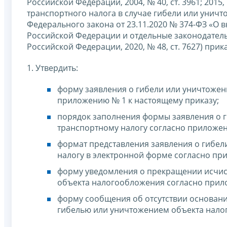
Российской Федерации, 2004, № 40, ст. 3961; 2015,
транспортного налога в случае гибели или уничт
Федерального закона от 23.11.2020 № 374-ФЗ «О 
Российской Федерации и отдельные законодател
Российской Федерации, 2020, № 48, ст. 7627) при
1. Утвердить:
форму заявления о гибели или уничтожен
приложению № 1 к настоящему приказу;
порядок заполнения формы заявления о 
транспортному налогу согласно приложен
формат представления заявления о гибе
налогу в электронной форме согласно пр
форму уведомления о прекращении исчисл
объекта налогообложения согласно прил
форму сообщения об отсутствии основани
гибелью или уничтожением объекта нало