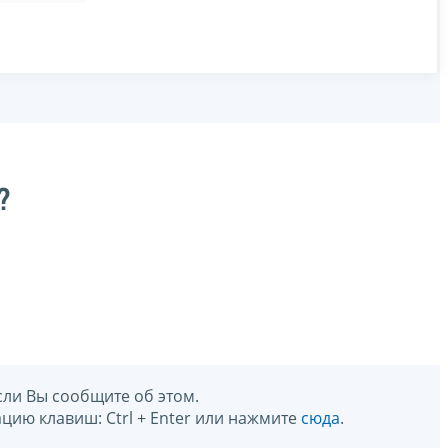
?
сли Вы сообщите об этом.
цию клавиш: Ctrl + Enter или нажмите
сюда
.