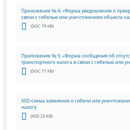
Приложение № 4: «Форма уведомления о прекр
связи с гибелью или уничтожением объекта н
(DOC 79 KB)
Приложение № 5: «Форма сообщения об отсутс
транспортного налога в связи с гибелью или
(DOC 77 KB)
XSD-схема заявления о гибели или уничтожен
налогу
(XSD 23 KB)