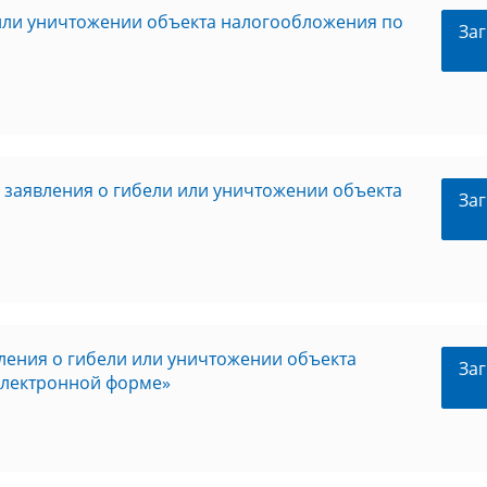
или уничтожении объекта налогообложения по
Заг
заявления о гибели или уничтожении объекта
Заг
ления о гибели или уничтожении объекта
Заг
электронной форме»