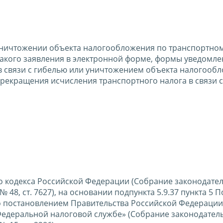
уничтожении объекта налогообложения по транспортном
такого заявления в электронной форме, формы уведомле
 связи с гибелью или уничтожением объекта налогообл
рекращения исчисления транспортного налога в связи 
о кодекса Российской Федерации (Собрание законодател
 № 48, ст. 7627), на основании подпункта 5.9.37 пункта 5
о постановлением Правительства Российской Федерации
Федеральной налоговой службе» (Собрание законодател