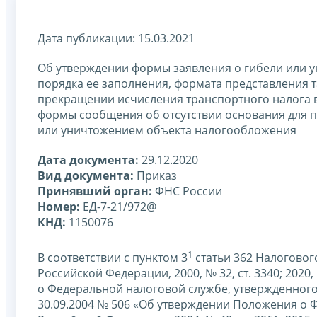
Дата публикации: 15.03.2021
Об утверждении формы заявления о гибели или 
порядка ее заполнения, формата представления 
прекращении исчисления транспортного налога в
формы сообщения об отсутствии основания для п
или уничтожением объекта налогообложения
Дата документа:
29.12.2020
Вид документа:
Приказ
Принявший орган:
ФНС России
Номер:
ЕД-7-21/972@
КНД:
1150076
1
В соответствии с пунктом 3
статьи 362 Налоговог
Российской Федерации, 2000, № 32, ст. 3340; 2020,
о Федеральной налоговой службе, утвержденног
30.09.2004 № 506 «Об утверждении Положения о 