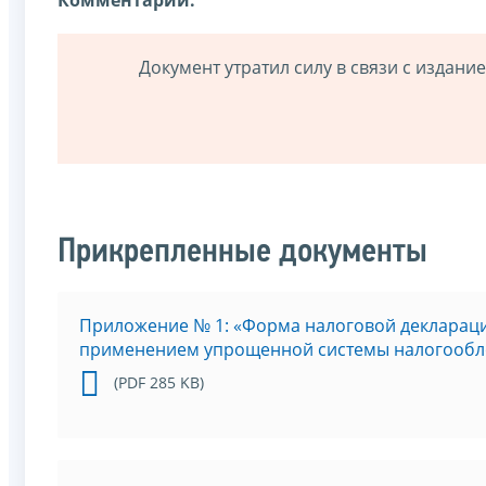
Документ утратил силу в связи с издан
Прикрепленные документы
Приложение № 1: «Форма налоговой декларации
применением упрощенной системы налогооб
(PDF 285 KB)