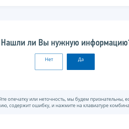
Нашли ли Вы нужную информацию
Нет
Да
йте опечатку или неточность, мы будем признательны, е
нию, содержит ошибку, и нажмите на клавиатуре комбина