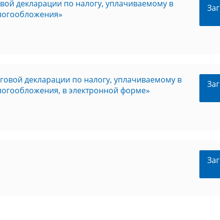
вой декларации по налогу, уплачиваемому в
Заг
логообложения»
говой декларации по налогу, уплачиваемому в
Заг
логообложения, в электронной форме»
Заг