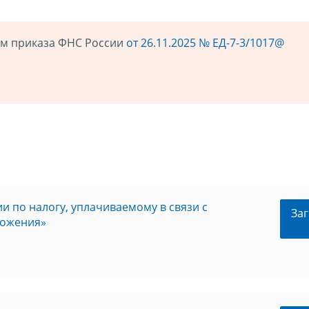
ием приказа ФНС России
от 26.11.2025 № ЕД-7-3/1017@
 по налогу, уплачиваемому в связи с
Заг
ложения»