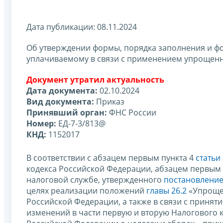
Дата публикации: 08.11.2024
Об утверждении формы, порядка заполнения и фо
уплачиваемому в связи с применением упрощенн
Документ утратил актуальность
Дата документа:
02.10.2024
Вид документа:
Приказ
Принявший орган:
ФНС России
Номер:
ЕД-7-3/813@
КНД:
1152017
В соответствии с абзацем первым пункта 4
статьи
кодекса Российской Федерации, абзацем первым п
налоговой службе, утвержденного
постановление
целях реализации положений
главы 26.2
«Упрощен
Российской Федерации, а также в связи с принят
изменений в части первую и вторую Налогового 