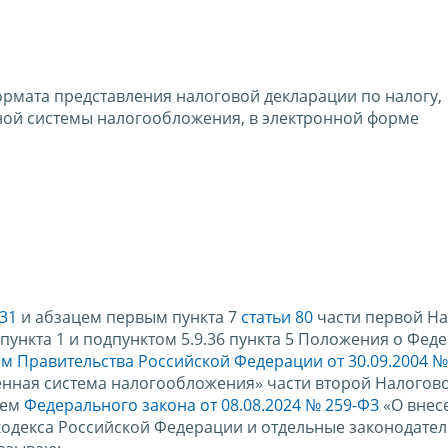
рмата представления налоговой декларации по налогу,
ой системы налогообложения, в электронной форме
 31
и абзацем первым пункта 7
статьи 80
части первой На
ункта 1 и подпунктом 5.9.36 пункта 5 Положения о Фед
м Правительства Российской Федерации от 30.09.2004 №
ная система налогообложения» части второй Налогово
ием
Федерального закона от 08.08.2024 № 259-ФЗ
«О внес
кодекса Российской Федерации и отдельные законодате