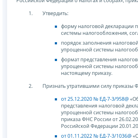
Российской Федерации о налогах и сборах», при
Утвердить:
форму налоговой декларации п
системы налогообложения, сог
порядок заполнения налоговой
упрощенной системы налогообл
формат представления налогов
упрощенной системы налогооб
настоящему приказу.
Признать утратившими силу приказы Ф
от 25.12.2020 № ЕД-7-3/958@
«Об
представления налоговой декл
упрощенной системы налогообл
приказа ФНС России от 26.02.
Российской Федерации 20.01.20
от 01.11.2022 № ЕД-7-3/1036@
«О