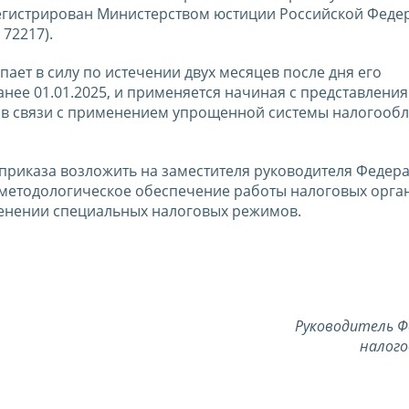
арегистрирован Министерством юстиции Российской Феде
72217).
пает в силу по истечении двух месяцев после дня его
нее 01.01.2025, и применяется начиная с представлени
 в связи с применением упрощенной системы налогообл
приказа возложить на заместителя руководителя Федер
методологическое обеспечение работы налоговых орга
енении специальных налоговых режимов.
Руководитель Ф
налого