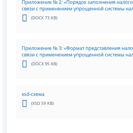
Приложение № 2: «Порядок заполнения налого
связи с применением упрощенной системы на
(DOCX 73 KB)
Приложение № 3: «Формат представления нало
связи с применением упрощенной системы на
(DOCX 95 KB)
xsd-схема
(XSD 59 KB)