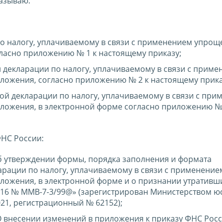
казываю:
о налогу, уплачиваемому в связи с применением упро
ласно приложению № 1 к настоящему приказу;
 декларации по налогу, уплачиваемому в связи с прим
ожения, согласно приложению № 2 к настоящему прика
ой декларации по налогу, уплачиваемому в связи с пр
ложения, в электронной форме согласно приложению № 
НС России:
 утверждении формы, порядка заполнения и формата
арации по налогу, уплачиваемому в связи с применение
ожения, в электронной форме и о признании утративш
2016 № ММВ-7-3/99@» (зарегистрирован Министерством ю
21, регистрационный № 62152);
 внесении изменений в приложения к приказу ФНС Росс