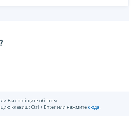
?
сли Вы сообщите об этом.
цию клавиш: Ctrl + Enter или нажмите
сюда
.