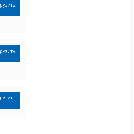
рузить
рузить
рузить