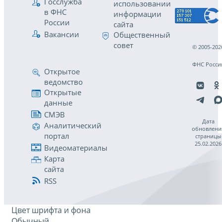
Госслужба
использовании
в ФНС
информации
России
сайта
Вакансии
Общественный
совет
© 2005-202
ФНС Росси
Открытое
ведомство
Открытые
данные
СМЭВ
Дата
Аналитический
обновлени
портал
страницы
25.02.2026
Видеоматериалы
Карта
сайта
RSS
Цвет шрифта и фона
Обычный