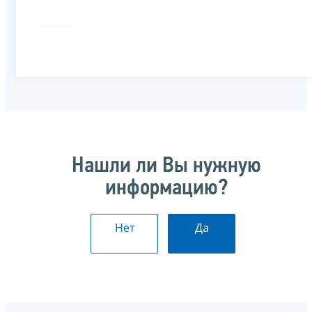
Нашли ли Вы нужную
информацию?
Нет
Да