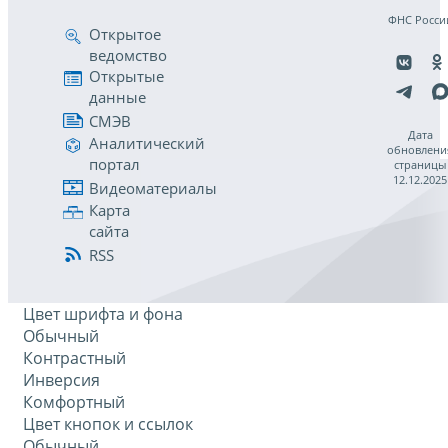
ФНС Росси
Открытое
ведомство
Открытые
данные
СМЭВ
Дата
Аналитический
обновлени
портал
страницы
12.12.2025
Видеоматериалы
Карта
сайта
RSS
Цвет шрифта и фона
Обычный
Контрастный
Инверсия
Комфортный
Цвет кнопок и ссылок
Обычный