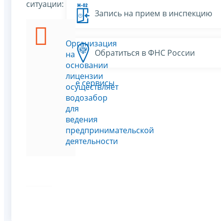
ситуации:
Запись на прием в инспекцию
Организация
Обратиться в ФНС России
на
основании
лицензии
Все сервисы
осуществляет
водозабор
для
ведения
предпринимательской
деятельности