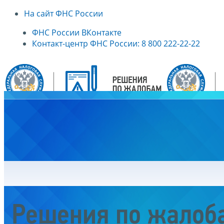
На сайт ФНС России
ФНС России ВКонтакте
Контакт-центр ФНС России: 8 800 222-22-22
Главная
Решения по жалоб