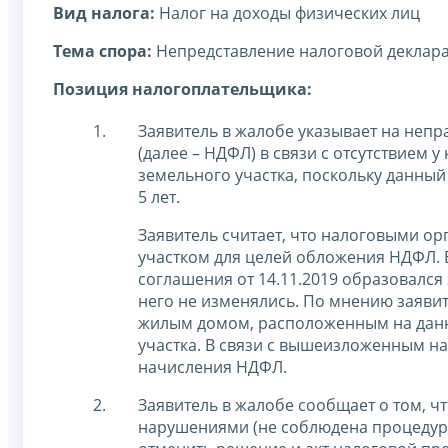
Вид налога:
Налог на доходы физических лиц
Тема спора:
Непредставление налоговой деклар
Позиция налогоплательщика:
Заявитель в жалобе указывает на неп
(далее – НДФЛ) в связи с отсутствием 
земельного участка, поскольку данный
5 лет.
Заявитель считает, что налоговыми о
участком для целей обложения НДФЛ. 
соглашения от 14.11.2019 образовался 
него не изменялись. По мнению заявит
жилым домом, расположенным на данно
участка. В связи с вышеизложенным н
начисления НДФЛ.
Заявитель в жалобе сообщает о том, 
нарушениями (не соблюдена процедура 