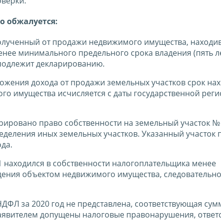
оверки.
о обжалуется:
, полученный от продажи недвижимого имущества, находи
нее минимального предельного срока владения (пять ле
подлежит декларированию.
ожения дохода от продажи земельных участков срок на
го имущества исчисляется с даты государственной реги
трировано право собственности на земельный участок № 
еделения иных земельных участков. Указанный участок 
да.
1 находился в собственности налогоплательщика менее
ения объектом недвижимого имущества, следовательно
ДФЛ за 2020 год не представлена, соответствующая сум
заявителем допущены налоговые правонарушения, ответ