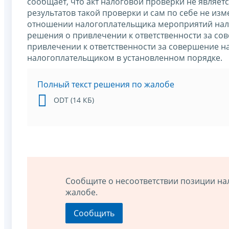
сообщает, что акт налоговой проверки не являе
результатов такой проверки и сам по себе не из
отношении налогоплательщика мероприятий нал
решения о привлечении к ответственности за со
привлечении к ответственности за совершение 
налогоплательщиком в установленном порядке.
Полный текст решения по жалобе
ODT (14 КБ)
Сообщите о несоответствии позиции на
жалобе.