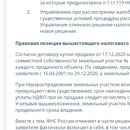
за которые предусмотрена п.1 ст.119 НК 
Управлением при рассмотрении жалоб
существенных условий процедуры расс
Управление отменило решение налогов
новое решение.
Правовая позиция вышестоящего налогового 
Согласно договору купли-продажи от 17.12.2020 
совместной собственности земельный участок № 1
каждого проданного объекта. По сведениям, пре
заявителя с 16.04.2001 по 29.12.2020, а земельный 
При перераспределении земельных участков воз
прекращают свое существование, срок нахождения
уплаты НДФЛ при их продаже следует исчислять с
Учитывая вышеизложенное, земельный участок №
предельного срока владения.
Вместе с тем, ФНС России отменяет в части реше
заявителя фактически включает в себя, в том чис