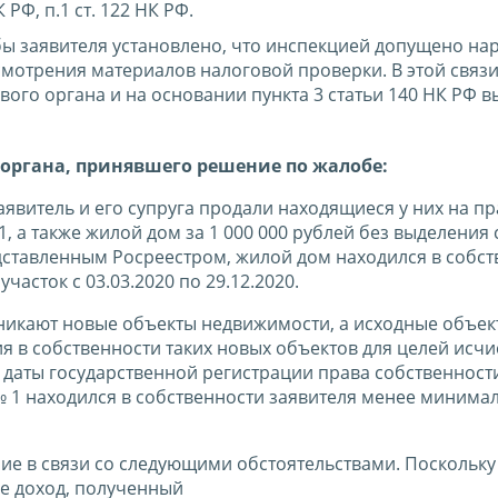
РФ, п.1 ст. 122 НК РФ.
ы заявителя установлено, что инспекцией допущено на
мотрения материалов налоговой проверки. В этой связ
ого органа и на основании пункта 3 статьи 140 НК РФ 
органа, принявшего решение по жалобе:
заявитель и его супруга продали находящиеся у них на п
, а также жилой дом за 1 000 000 рублей без выделения
дставленным Росреестром, жилой дом находился в собст
участок с 03.03.2020 по 29.12.2020.
никают новые объекты недвижимости, а исходные объек
 в собственности таких новых объектов для целей исчи
 даты государственной регистрации права собственности
 1 находился в собственности заявителя менее минима
ние в связи со следующими обстоятельствами. Поскольку
ле доход, полученный