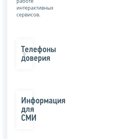
работе
интерактивных
сервисов.
Телефоны
доверия
Информация
для
СМИ