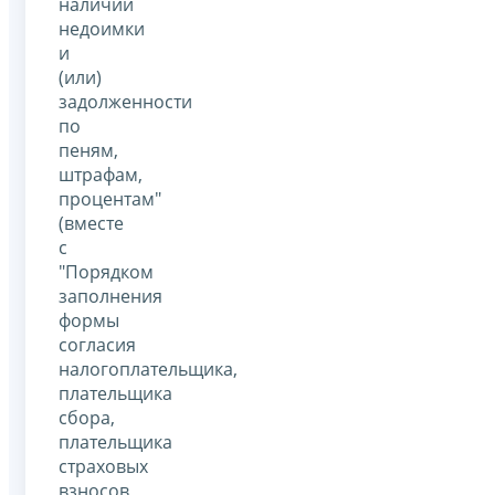
наличии
недоимки
и
(или)
задолженности
по
пеням,
штрафам,
процентам"
(вместе
с
"Порядком
заполнения
формы
согласия
налогоплательщика,
плательщика
сбора,
плательщика
страховых
взносов,