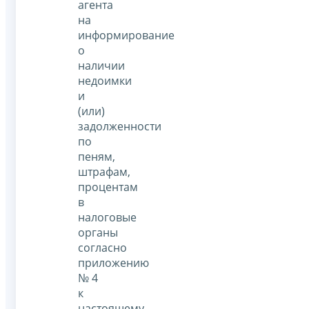
агента
на
информирование
о
наличии
недоимки
и
(или)
задолженности
по
пеням,
штрафам,
процентам
в
налоговые
органы
согласно
приложению
№ 4
к
настоящему