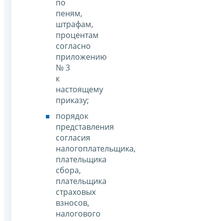
по
пеням,
штрафам,
процентам
согласно
приложению
№ 3
к
настоящему
приказу;
порядок
представления
согласия
налогоплательщика,
плательщика
сбора,
плательщика
страховых
взносов,
налогового