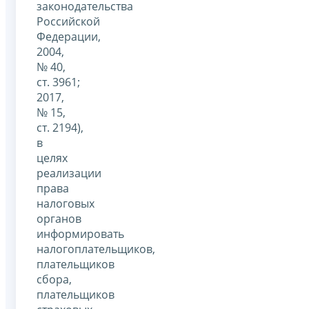
законодательства
Российской
Федерации,
2004,
№ 40,
ст. 3961;
2017,
№ 15,
ст. 2194),
в
целях
реализации
права
налоговых
органов
информировать
налогоплательщиков,
плательщиков
сбора,
плательщиков