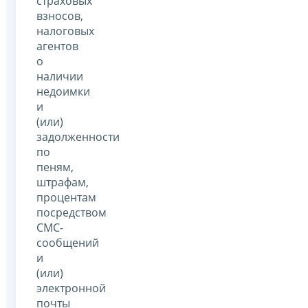
страховых
взносов,
налоговых
агентов
о
наличии
недоимки
и
(или)
задолженности
по
пеням,
штрафам,
процентам
посредством
СМС-
сообщений
и
(или)
электронной
почты