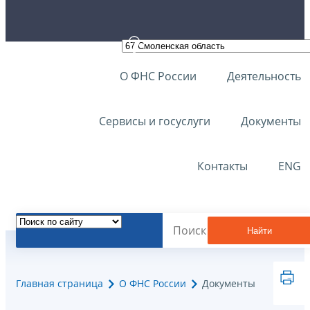
О ФНС России
Деятельность
Сервисы и госуслуги
Документы
Контакты
ENG
Найти
Главная страница
О ФНС России
Документы