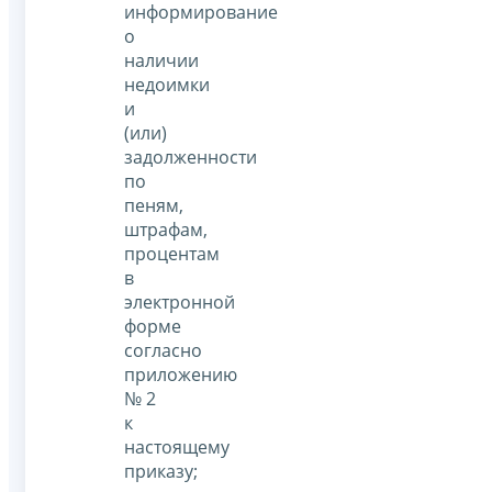
информирование
о
наличии
недоимки
и
(или)
задолженности
по
пеням,
штрафам,
процентам
в
электронной
форме
согласно
приложению
№ 2
к
настоящему
приказу;