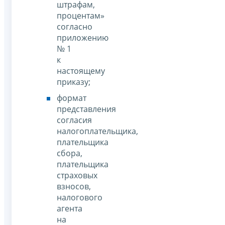
штрафам,
процентам»
согласно
приложению
№ 1
к
настоящему
приказу;
формат
представления
согласия
налогоплательщика,
плательщика
сбора,
плательщика
страховых
взносов,
налогового
агента
на