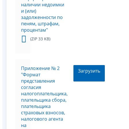
наличии недоимки
и (или)
задолженности по
пеням, штрафам,
процентам"
(ZIP 33 KB)
Приложение № 2
Загрузить
"Формат
представления
согласия
налогоплательщика,
плательщика сбора,
плательщика
страховых взносов,
налогового агента
на