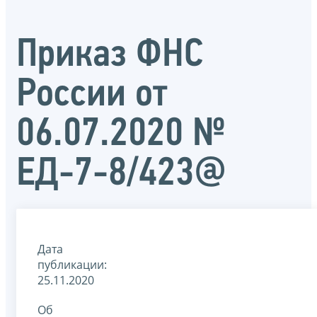
Приказ ФНС
России от
06.07.2020 №
ЕД-7-8/423@
Дата
публикации:
25.11.2020
Об