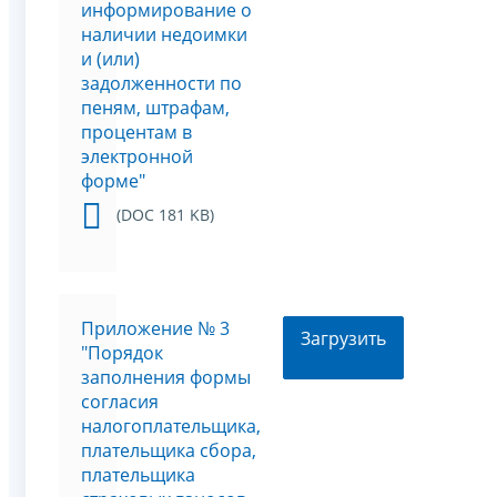
информирование о
наличии недоимки
и (или)
задолженности по
пеням, штрафам,
процентам в
электронной
форме"
(DOC 181 KB)
Приложение № 3
Загрузить
"Порядок
заполнения формы
согласия
налогоплательщика,
плательщика сбора,
плательщика