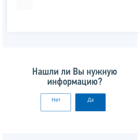
Нашли ли Вы нужную
информацию?
Нет
Да