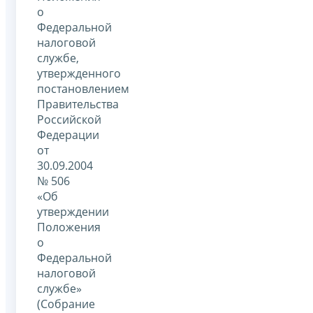
о
Федеральной
налоговой
службе,
утвержденного
постановлением
Правительства
Российской
Федерации
от
30.09.2004
№ 506
«Об
утверждении
Положения
о
Федеральной
налоговой
службе»
(Собрание