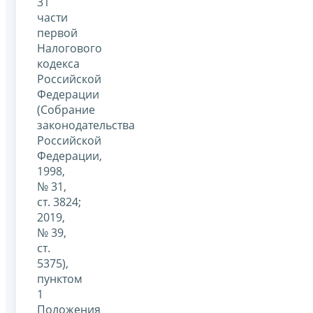
31
части
первой
Налогового
кодекса
Российской
Федерации
(Собрание
законодательства
Российской
Федерации,
1998,
№ 31,
ст. 3824;
2019,
№ 39,
ст.
5375),
пунктом
1
Положения