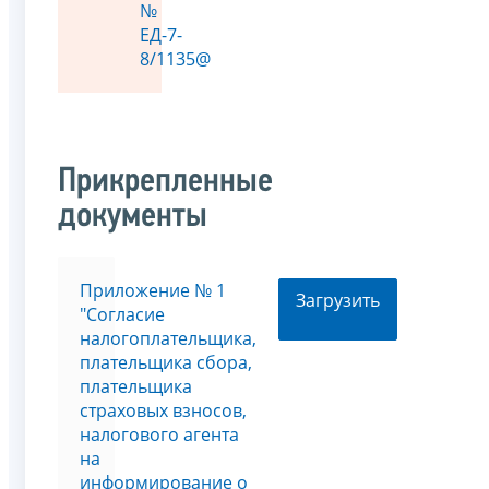
№
ЕД-7-
8/1135@
Прикрепленные
документы
Приложение № 1
Загрузить
"Согласие
налогоплательщика,
плательщика сбора,
плательщика
страховых взносов,
налогового агента
на
информирование о