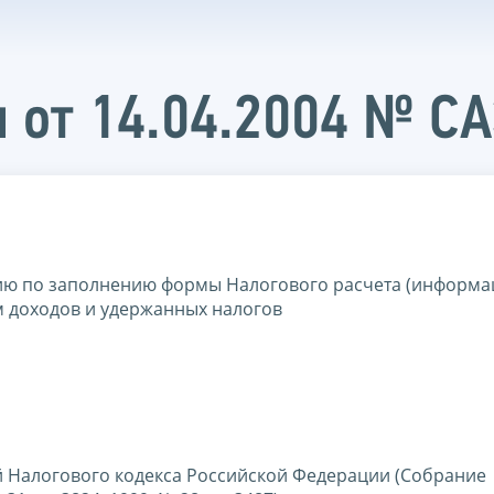
 от 14.04.2004 № С
ию по заполнению формы Налогового расчета (информа
 доходов и удержанных налогов
вой Налогового кодекса Российской Федерации (Собрание