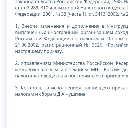
законодательства Российской Федерации, 1998, № 3
статей 289, 310 части второй Налогового кодекс
Федерации, 2001, № 33 (часть 1), ст. 3413; 2002, № 
1. Внести изменения и дополнения в Инструк
выплаченных иностранным организациям доход
Российской Федерации по налогам и сборам от
21.06.2002, регистрационный № 3526; «Российск
настоящему приказу.
2. Управлениям Министерства Российской Феде
межрегиональным инспекциям МНС России дов
налогоплательщиков и обеспечить его применени
3. Контроль за исполнением настоящего прика
налогам и сборам Д.А.Чушкина.