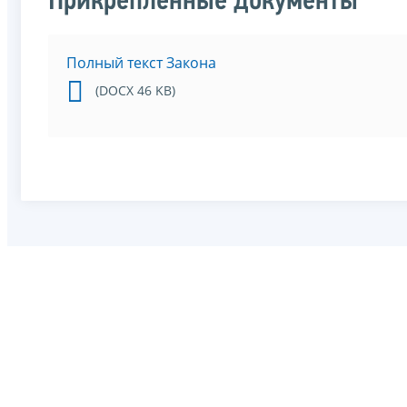
Прикрепленные документы
Полный текст Закона
(DOCX 46 KB)