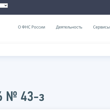
О ФНС России
Деятельность
Сервисы 
6 № 43-з