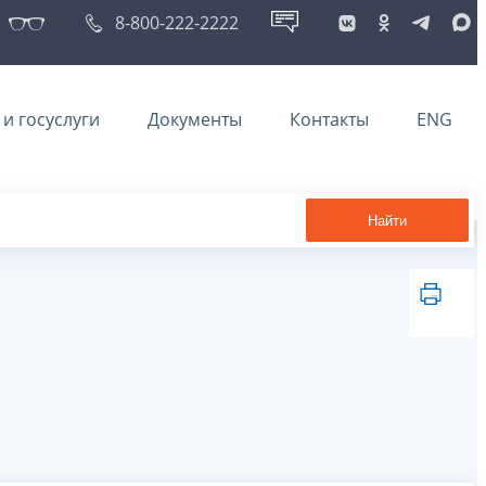
8-800-222-2222
и госуслуги
Документы
Контакты
ENG
Найти