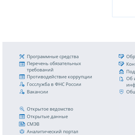
Программные средства
Обр
Перечень обязательных
Кон
требований
Под
Противодействие коррупции
Об 
Госслужба в ФНС России
инф
Вакансии
Общ
Открытое ведомство
Открытые данные
СМЭВ
Аналитический портал