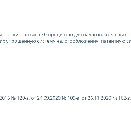
 ставки в размере 0 процентов для налогоплательщиков
х упрощенную систему налогообложения, патентную с
16 № 120-з, от 24.09.2020 № 109-з, от 26.11.2020 № 162-з,