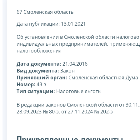
67 Смоленская область
Дата публикации: 13.01.2021
Об установлении в Смоленской области налоговой
индивидуальных предпринимателей, применяющи
налогообложения
Дата документа:
21.04.2016
Вид документа:
Закон
Принявший орган:
Смоленская областная Дума
Номер:
43-з
Тип ситуации:
Налоговые льготы
В редакции законов Смоленской области от 30.11.20
28.09.2023 № 80-з, от 27.11.2024 № 202-з