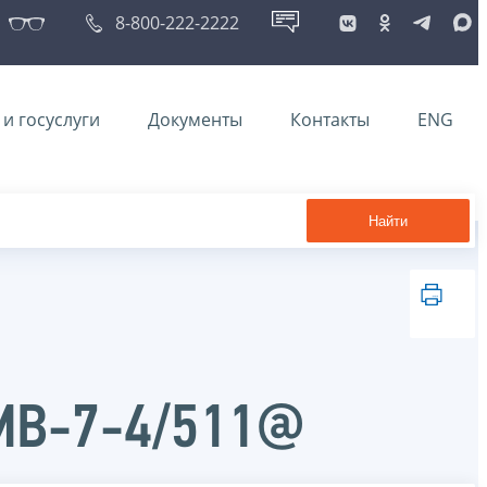
8-800-222-2222
и госуслуги
Документы
Контакты
ENG
Найти
ММВ-7-4/511@