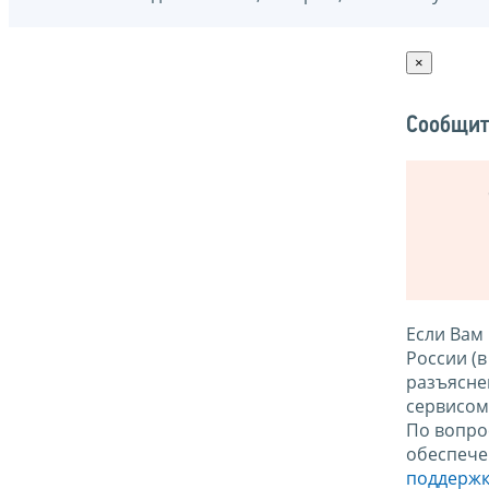
×
Сообщит
Если Вам
России (
разъясне
сервисо
По вопро
обеспече
поддержк