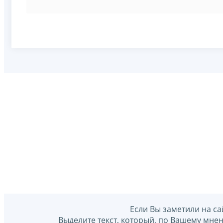
Если Вы заметили на са
Выделите текст, который, по Вашему мне