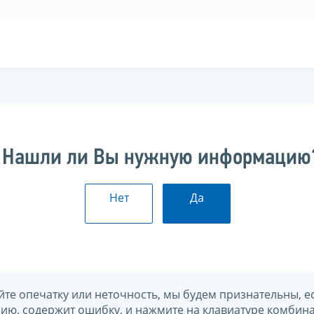
Нашли ли Вы нужную информацию
Нет
Да
йте опечатку или неточность, мы будем признательны, е
нию, содержит ошибку, и нажмите на клавиатуре комбина