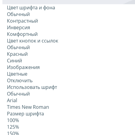
Цвет шрифта и фона
Обычный
Контрастный
Инверсия
Комфортный
Цвет кнопок и ссылок
Обычный
Красный
Синий
Изображения
Цветные
Отключить
Использовать шрифт
Обычный
Arial
Times New Roman
Размер шрифта
100%
125%
150%