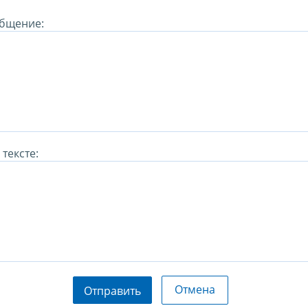
бщение:
тексте:
Отмена
Отправить