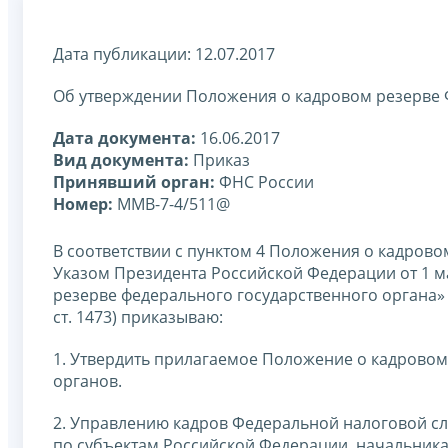
Дата публикации: 12.07.2017
Об утверждении Положения о кадровом резерве 
Дата документа:
16.06.2017
Вид документа:
Приказ
Принявший орган:
ФНС России
Номер:
ММВ-7-4/511@
В соответствии с пунктом 4 Положения о кадрово
Указом Президента Российской Федерации от 1 м
резерве федерального государственного органа» 
ст. 1473) приказываю:
1. Утвердить прилагаемое Положение о кадрово
органов.
2. Управлению кадров Федеральной налоговой с
по субъектам Российской Федерации, начальник