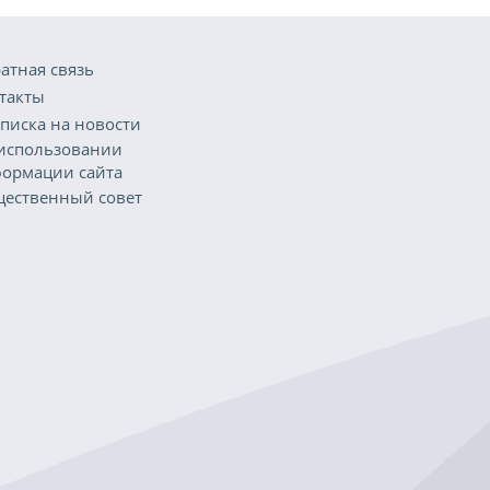
атная связь
такты
писка на новости
использовании
ормации сайта
ественный совет