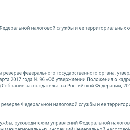
Федеральной налоговой службы и ее территориальных 
м резерве федерального государственного органа, утве
арта 2017 года № 96 «Об утверждении Положения о кад
(Собрание законодательства Российской Федерации, 201
м резерве Федеральной налоговой службы и ее террито
лужбы, руководителям управлений Федеральной налого
ам межрегиональных инспекций Федеральной налоговой