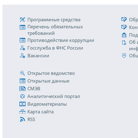
Программные средства
Обр
Перечень обязательных
Кон
требований
Под
Противодействие коррупции
Об 
Госслужба в ФНС России
инф
Вакансии
Общ
Открытое ведомство
Открытые данные
СМЭВ
Аналитический портал
Видеоматериалы
Карта сайта
RSS