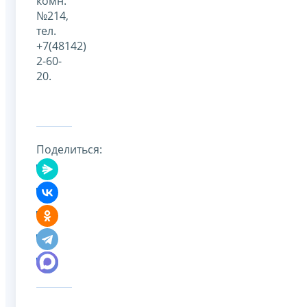
комн.
№214,
тел.
+7(48142)
2-60-
20.
Поделиться: