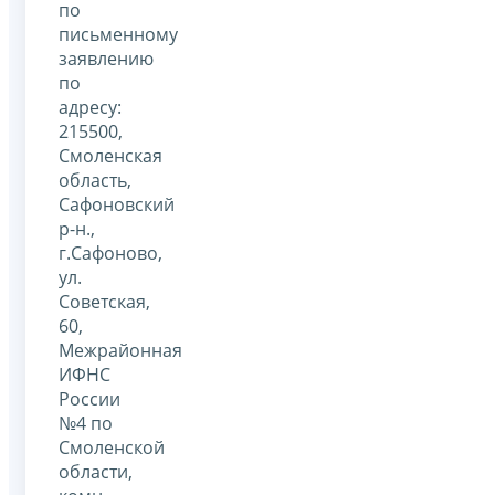
по
письменному
заявлению
по
адресу:
215500,
Смоленская
область,
Сафоновский
р-н.,
г.Сафоново,
ул.
Советская,
60,
Межрайонная
ИФНС
России
№4 по
Смоленской
области,