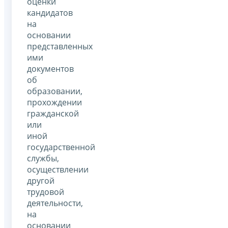
оценки
кандидатов
на
основании
представленных
ими
документов
об
образовании,
прохождении
гражданской
или
иной
государственной
службы,
осуществлении
другой
трудовой
деятельности,
на
основании