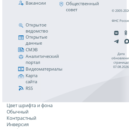
Вакансии
Общественный
совет
© 2005-202
ФНС Росси
Открытое
ведомство
Открытые
данные
СМЭВ
Дата
Аналитический
обновлени
портал
страницы
07.08.2026
Видеоматериалы
Карта
сайта
RSS
Цвет шрифта и фона
Обычный
Контрастный
Инверсия