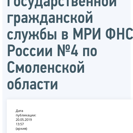
государственной
гражданской
службы в МРИ ФН
России №4 по
Смоленской
области
Дата
публикации:
20.05.2019
13:57
(архив)