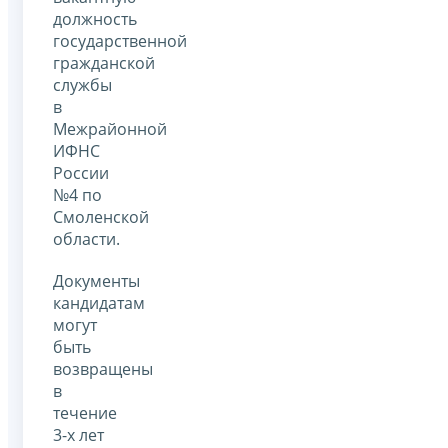
должность
государственной
гражданской
службы
в
Межрайонной
ИФНС
России
№4 по
Смоленской
области.
Документы
кандидатам
могут
быть
возвращены
в
течение
3-х лет