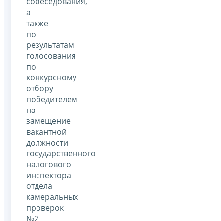
собеседования,
а
также
по
результатам
голосования
по
конкурсному
отбору
победителем
на
замещение
вакантной
должности
государственного
налогового
инспектора
отдела
камеральных
проверок
№2