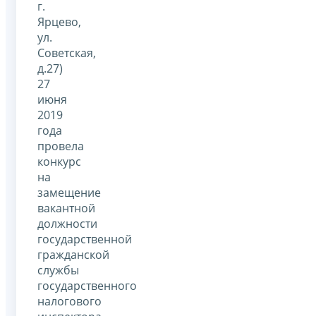
г.
Ярцево,
ул.
Советская,
д.27)
27
июня
2019
года
провела
конкурс
на
замещение
вакантной
должности
государственной
гражданской
службы
государственного
налогового