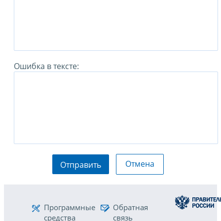
Ошибка в тексте:
Отмена
Отправить
Программные
Обратная
средства
связь