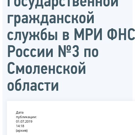
государственной
гражданской
службы в МРИ ФН
России №3 по
Смоленской
области
Дата
публикации:
01.07.2019
14:18
(архив)