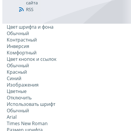
сайта
RSS
Цвет шрифта и фона
Обычный
Контрастный
Инверсия
Комфортный
Цвет кнопок и ссылок
Обычный
Красный
Синий
Изображения
Цветные
Отключить
Использовать шрифт
Обычный
Arial
Times New Roman
Размер шрифта