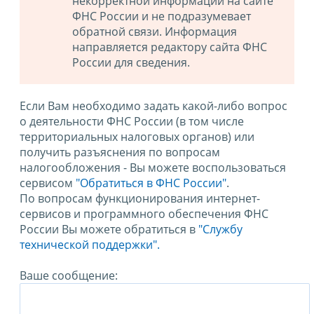
некорректной информации на сайте
ФНС России и не подразумевает
обратной связи. Информация
направляется редактору сайта ФНС
России для сведения.
Если Вам необходимо задать какой-либо вопрос
о деятельности ФНС России (в том числе
территориальных налоговых органов) или
получить разъяснения по вопросам
налогообложения - Вы можете воспользоваться
сервисом
"Обратиться в ФНС России"
.
По вопросам функционирования интернет-
сервисов и программного обеспечения ФНС
России Вы можете обратиться в
"Службу
технической поддержки".
Ваше сообщение: