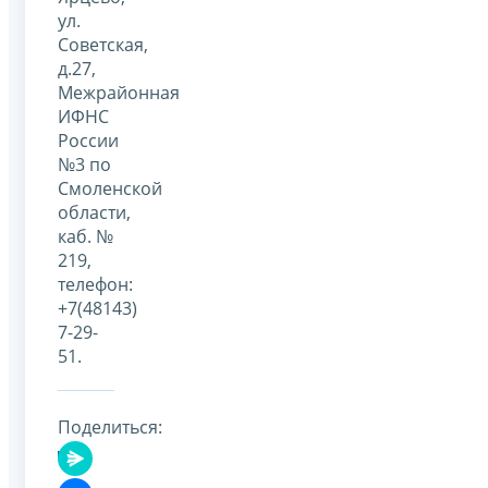
ул.
Советская,
д.27,
Межрайонная
ИФНС
России
№3 по
Смоленской
области,
каб. №
219,
телефон:
+7(48143)
7-29-
51.
Поделиться: