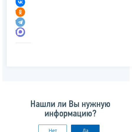
Нашли ли Вы нужную
информацию?
Нет
Да