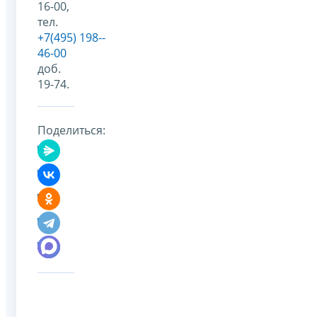
16-00,
тел.
+7(495) 198-­
46-­00
доб.
19-74.
Поделиться: