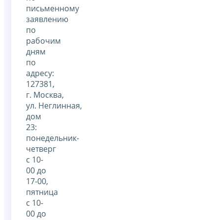
письменному
заявлению
по
рабочим
дням
по
адресу:
127381,
г. Москва,
ул. Неглинная,
дом
23:
понедельник-
четверг
с 10-
00 до
17-00,
пятница
с 10-
00 до