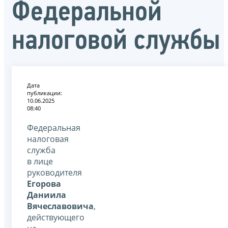
Федеральной
налоговой службы
Дата
публикации:
10.06.2025
08:40
Федеральная
налоговая
служба
в лице
руководителя
Егорова
Даниила
Вячеславовича
,
действующего