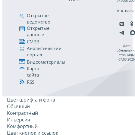
© 2005-202
ФНС Росси
Открытое
ведомство
Открытые
данные
СМЭВ
Дата
Аналитический
обновлени
портал
страницы
07.08.2026
Видеоматериалы
Карта
сайта
RSS
Цвет шрифта и фона
Обычный
Контрастный
Инверсия
Комфортный
Цвет кнопок и ссылок