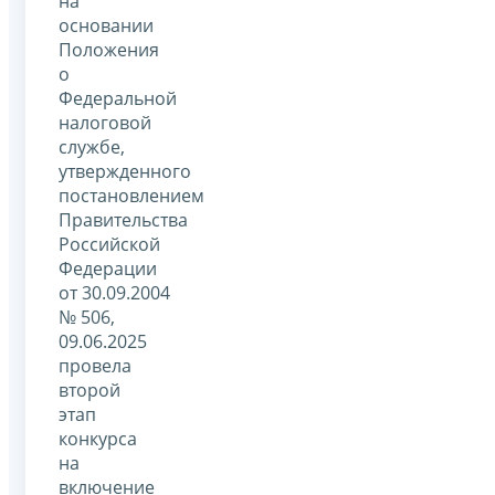
на
основании
Положения
о
Федеральной
налоговой
службе,
утвержденного
постановлением
Правительства
Российской
Федерации
от 30.09.2004
№ 506,
09.06.2025
провела
второй
этап
конкурса
на
включение