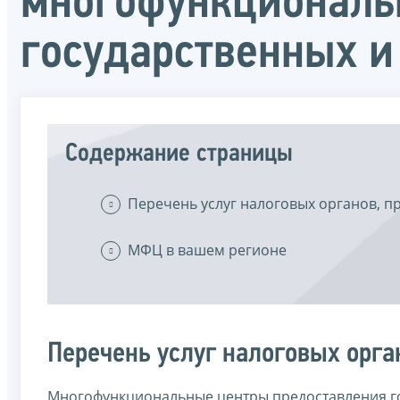
многофункциональ
государственных и
Содержание страницы
Перечень услуг налоговых органов, 
МФЦ в вашем регионе
Перечень услуг налоговых орг
Многофункциональные центры предоставления гос