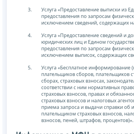
Услуга «Предоставление выписки из Ед
предоставления по запросам физически
исключением сведений, содержащих на
Услуга «Предоставление сведений и д
юридических лиц и Едином государств
предоставления по запросам физически
исключением выписок, содержащих све
Услуга «Бесплатное информирование (
плательщиков сборов, плательщиков ст
сборах, страховых взносах, законодат
соответствии с ним нормативных право
страховых взносов, правах и обязанн
страховых взносов и налоговых агенто
приема запроса и выдачи справки об
плательщиком страховых взносов, нало
взносов, пеней, штрафов, процентов)».