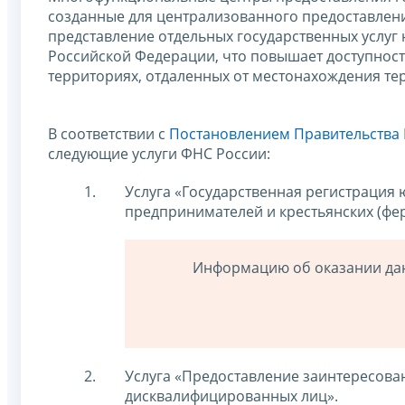
созданные для централизованного предоставления
представление отдельных государственных услуг 
Российской Федерации, что повышает доступнос
территориях, отдаленных от местонахождения те
В соответствии с
Постановлением Правительства Р
следующие услуги ФНС России:
Услуга «Государственная регистрация 
предпринимателей и крестьянских (фер
Информацию об оказании дан
Услуга «Предоставление заинтересова
дисквалифицированных лиц».