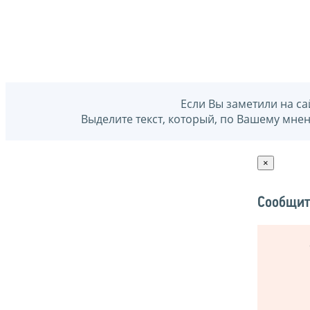
Если Вы заметили на са
Выделите текст, который, по Вашему мне
×
Сообщит