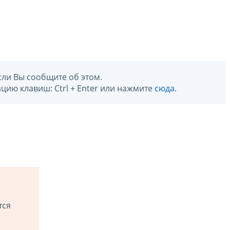
сли Вы сообщите об этом.
цию клавиш: Ctrl + Enter или нажмите
сюда
.
тся