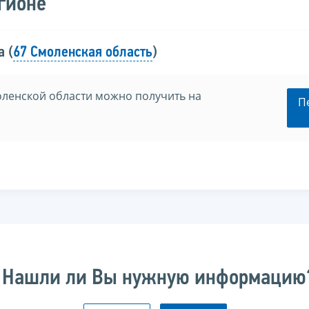
гионе
 (
67 Смоленская область
)
ленской области можно получить на
П
Нашли ли Вы нужную информацию