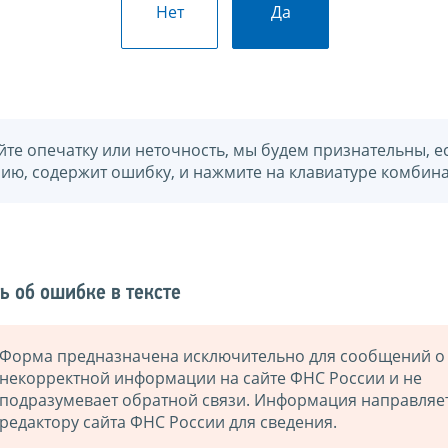
Нет
Да
йте опечатку или неточность, мы будем признательны, е
нию, содержит ошибку, и нажмите на клавиатуре комбина
ь об ошибке в тексте
Форма предназначена исключительно для сообщений о
некорректной информации на сайте ФНС России и не
подразумевает обратной связи. Информация направляе
редактору сайта ФНС России для сведения.