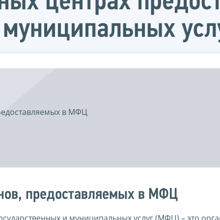
ных центрах предос
 муниципальных усл
предоставляемых в МФЦ
анов, предоставляемых в МФЦ
ударственных и муниципальных услуг (МФЦ) – это орга