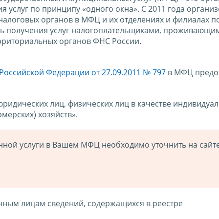
 услуг по принципу «одного окна». С 2011 года органи
налоговых органов в МФЦ и их отделениях и филиалах п
ть получения услуг налогоплательщиками, проживающи
рриториальных органов ФНС России.
оссийской Федерации от 27.09.2011 № 797
в МФЦ предо
юридических лиц, физических лиц в качестве индивидуа
мерских) хозяйств».
ной услуги в Вашем МФЦ необходимо уточнить на сайт
нным лицам сведений, содержащихся в реестре