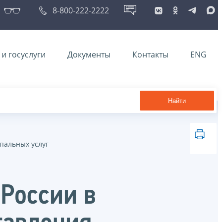
8-800-222-2222
и госуслуги
Документы
Контакты
ENG
Найти
пальных услуг
России в