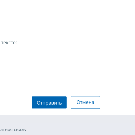
тексте:
Отмена
Отправить
атная связь