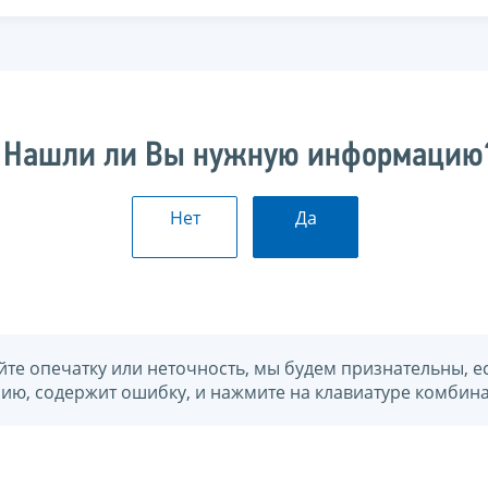
Нашли ли Вы нужную информацию
Нет
Да
йте опечатку или неточность, мы будем признательны, е
нию, содержит ошибку, и нажмите на клавиатуре комбина