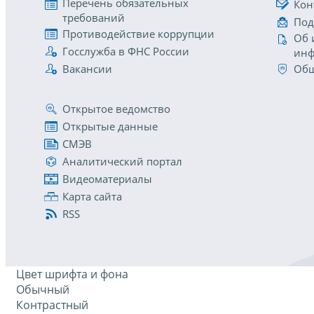
Перечень обязательных
Кон
требований
Под
Противодействие коррупции
Об 
Госслужба в ФНС России
инф
Вакансии
Общ
Открытое ведомство
Открытые данные
СМЭВ
Аналитический портал
Видеоматериалы
Карта сайта
RSS
Цвет шрифта и фона
Обычный
Контрастный