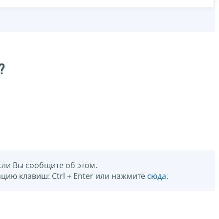
?
сли Вы сообщите об этом.
цию клавиш: Ctrl + Enter или нажмите
сюда
.