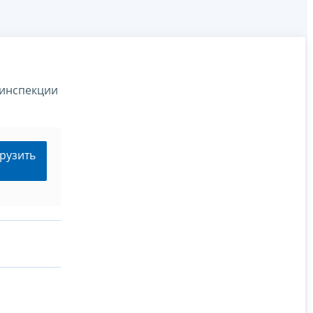
 инспекции
рузить