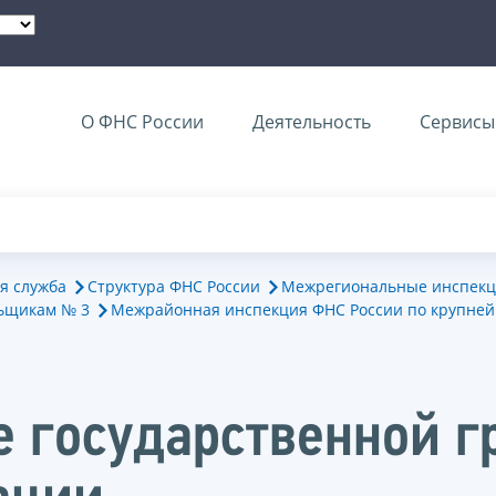
О ФНС России
Деятельность
Сервисы 
я служба
Структура ФНС России
Межрегиональные инспекц
ьщикам № 3
Межрайонная инспекция ФНС России по крупне
е государственной 