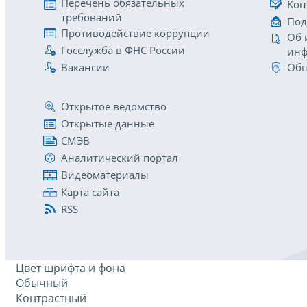
Перечень обязательных
Кон
требований
Под
Противодействие коррупции
Об 
Госслужба в ФНС России
инф
Вакансии
Общ
Открытое ведомство
Открытые данные
СМЭВ
Аналитический портал
Видеоматериалы
Карта сайта
RSS
Цвет шрифта и фона
Обычный
Контрастный