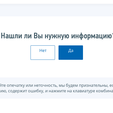
Нашли ли Вы нужную информацию
Нет
Да
йте опечатку или неточность, мы будем признательны, е
нию, содержит ошибку, и нажмите на клавиатуре комбина