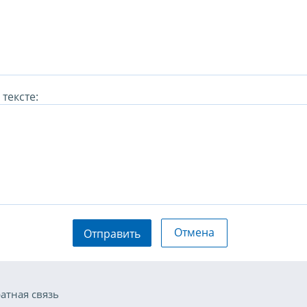
тексте:
Отмена
Отправить
атная связь