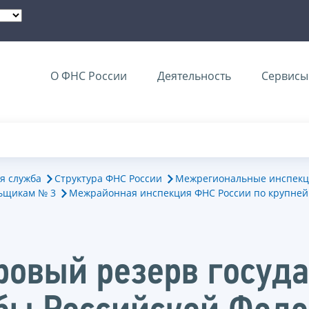
О ФНС России
Деятельность
Сервисы 
я служба
Структура ФНС России
Межрегиональные инспекц
ьщикам № 3
Межрайонная инспекция ФНС России по крупне
ровый резерв госуд