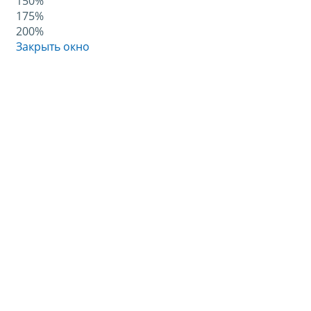
150%
175%
200%
Закрыть окно