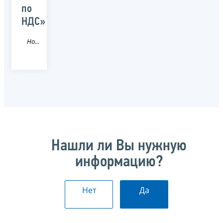
по
НДС»
Новость
Нашли ли Вы нужную
информацию?
Нет
Да