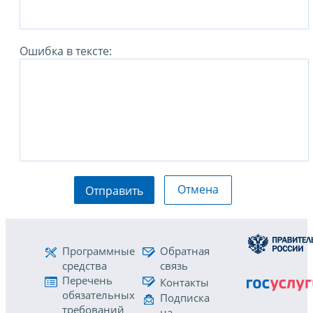
Ошибка в тексте:
Отмена
Отправить
Программные
Обратная
средства
связь
Перечень
Контакты
обязательных
Подписка
требований
на