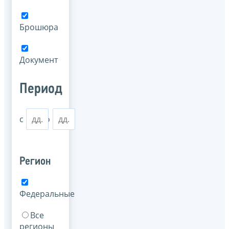
Брошюра
Документ
Период
с
по
Регион
Федеральные
Все
регионы