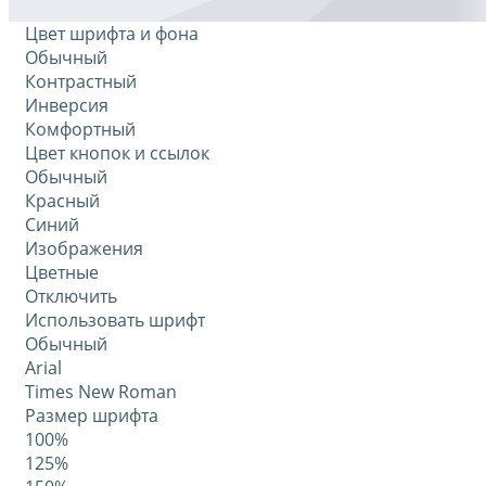
Цвет шрифта и фона
Обычный
Контрастный
Инверсия
Комфортный
Цвет кнопок и ссылок
Обычный
Красный
Синий
Изображения
Цветные
Отключить
Использовать шрифт
Обычный
Arial
Times New Roman
Размер шрифта
100%
125%