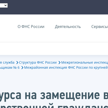
О ФНС России
Деятельность
Сервисы 
я служба
Структура ФНС России
Межрегиональные инспекц
ьщикам № 6
Межрайонная инспекция ФНС России по крупне
курса на замещение 