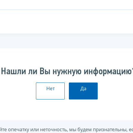
Нашли ли Вы нужную информацию
Нет
Да
йте опечатку или неточность, мы будем признательны, е