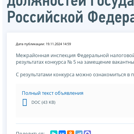
должностей госуд
Российской Федер
Дата публикации: 19.11.2024 14:59
Межрайонная инспекция Федеральной налоговой
результатах конкурса № 5 на замещение вакантн
С результатами конкурса можно ознакомиться в 
Полный текст объявления
DOC (43 KB)
Поделиться: