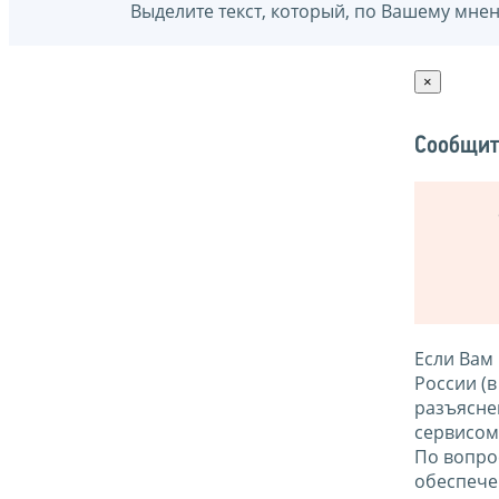
Выделите текст, который, по Вашему мне
×
Сообщит
Если Вам
России (
разъясне
сервисо
По вопро
обеспече