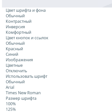
Цвет шрифта и фона
Обычный
Контрастный
Инверсия
Комфортный
Цвет кнопок и ссылок
Обычный
Красный
Синий
Изображения
Цветные
Отключить
Использовать шрифт
Обычный
Arial
Times New Roman
Размер шрифта
100%
125%