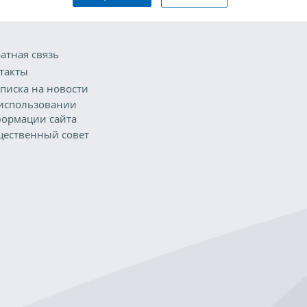
атная связь
такты
писка на новости
использовании
ормации сайта
ественный совет