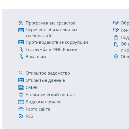
Программные средства
Обр
Перечень обязательных
Кон
требований
Под
Противодействие коррупции
Об 
Госслужба в ФНС России
инф
Вакансии
Общ
Открытое ведомство
Открытые данные
СМЭВ
Аналитический портал
Видеоматериалы
Карта сайта
RSS