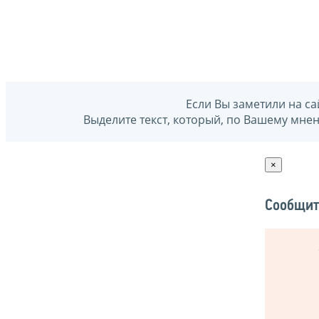
Если Вы заметили на са
Выделите текст, который, по Вашему мне
×
Сообщит