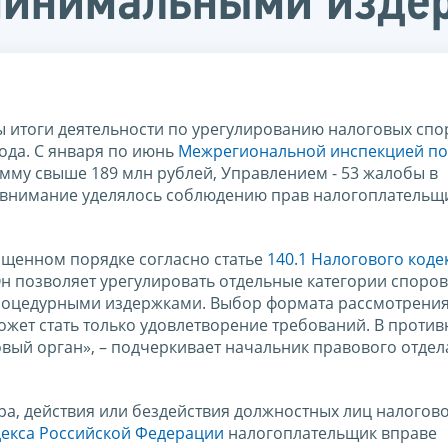
 минимальными изд
 итоги деятельности по урегулированию налоговых спо
ода. С января по июнь
Межрегиональной инспекцией п
мму свыше 189 млн рублей, Управлением - 53 жалобы в
 внимание уделялось соблюдению прав налогоплательщ
щенном порядке согласно статье
140.1 Налогового коде
Он позволяет урегулировать отдельные категории споров
роцедурными издержками. Выбор формата рассмотрения
ожет стать только удовлетворение требований. В против
вый орган», – подчеркивает начальник правового отдел
а, действия или бездействия должностных лиц налогово
кодекса Российской Федерации
налогоплательщик вправе