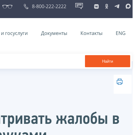
8-800-222-2222
и госуслуги
Документы
Контакты
ENG
Найти
тривать жалобы в