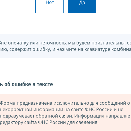
Нет
Да
йте опечатку или неточность, мы будем признательны, е
нию, содержит ошибку, и нажмите на клавиатуре комбина
ь об ошибке в тексте
Форма предназначена исключительно для сообщений о
некорректной информации на сайте ФНС России и не
подразумевает обратной связи. Информация направляе
редактору сайта ФНС России для сведения.