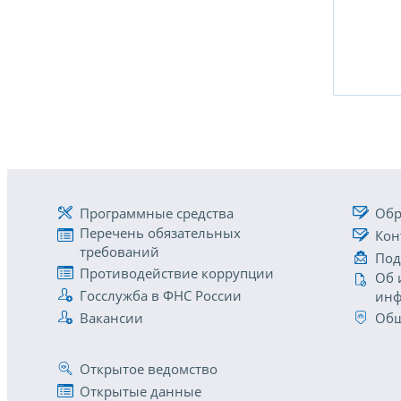
Программные средства
Обр
Перечень обязательных
Кон
требований
Под
Противодействие коррупции
Об 
Госслужба в ФНС России
инф
Вакансии
Общ
Открытое ведомство
Открытые данные