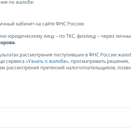
ния по жалобе:
ичный кабинет на сайте ФНС России.
ено юридическому лицу – по ТКС, физлицу – через личны
торова
.
ультатах рассмотрения поступивших в ФНС России жало
и сервиса «
Узнать о жалобе
», просматривать решения,
м рассмотрения претензий налогоплательщиков, позво