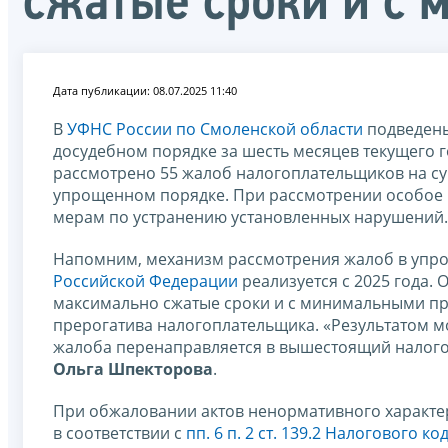
сжатые сроки и с
Дата публикации: 08.07.2025 11:40
В
УФНС России по Смоленской области
подведены
досудебном порядке за шесть месяцев текущего г
рассмотрено 55 жалоб налогоплательщиков на су
упрощенном порядке. При рассмотрении особое
мерам по устранению установленных нарушений.
Напомним, механизм рассмотрения жалоб в упро
Российской Федерации
реализуется с 2025 года. 
максимально сжатые сроки и с минимальными п
прерогатива налогоплательщика. «Результатом м
жалоба перенаправляется в вышестоящий налого
Ольга Шпекторова
.
При обжаловании актов ненормативного характер
в соответствии с
пп. 6 п. 2 ст. 139.2 Налогового 