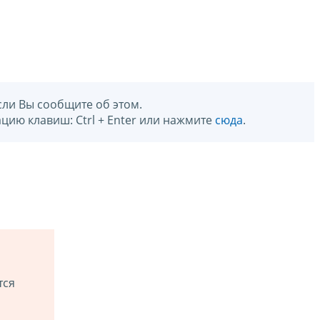
сли Вы сообщите об этом.
цию клавиш: Ctrl + Enter или нажмите
сюда
.
тся