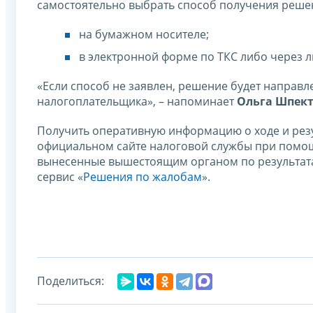
самостоятельно выбрать способ получения реше
на бумажном носителе;
в электронной форме по ТКС либо через л
«Если способ не заявлен, решение будет направл
налогоплательщика», – напоминает
Ольга Шпек
Получить оперативную информацию о ходе и рез
официальном сайте налоговой службы при помощ
вынесенные вышестоящим органом по результата
сервис «
Решения по жалобам
».
Поделиться: