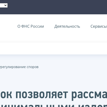
О ФНС России
Деятельность
Сервисы 
урегулирование споров
к позволяет рассма