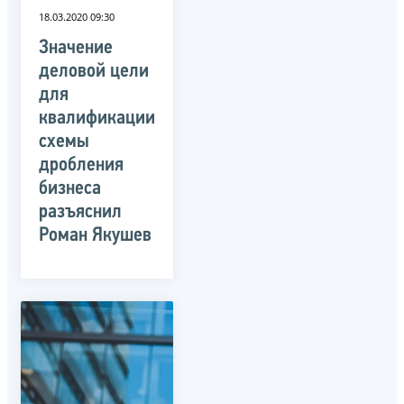
18.03.2020 09:30
Значение
деловой цели
для
квалификации
схемы
дробления
бизнеса
разъяснил
Роман Якушев