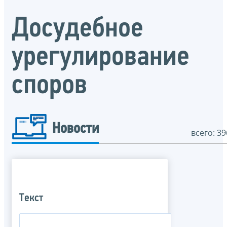
Досудебное
урегулирование
споров
Новости
всего: 39
Текст