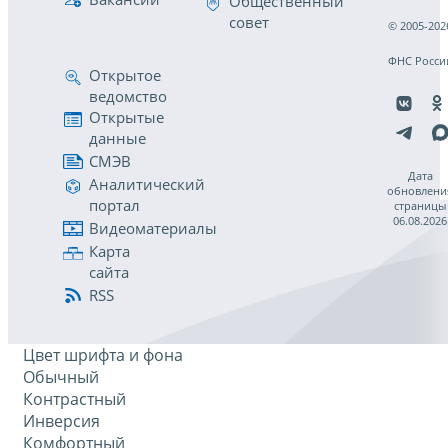
Общественный
совет
© 2005-202
ФНС Росси
Открытое
ведомство
Открытые
данные
СМЭВ
Дата
Аналитический
обновлени
портал
страницы
06.08.2026
Видеоматериалы
Карта
сайта
RSS
Цвет шрифта и фона
Обычный
Контрастный
Инверсия
Комфортный