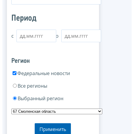
Период
с
по
Регион
Федеральные новости
Все регионы
Выбранный регион
Применить