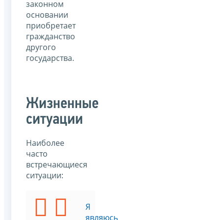
законном
основании
приобретает
гражданство
другого
государства.
Жизненные
ситуации
Наиболее
часто
встречающиеся
ситуации:
Я
Я
хочу
являюсь