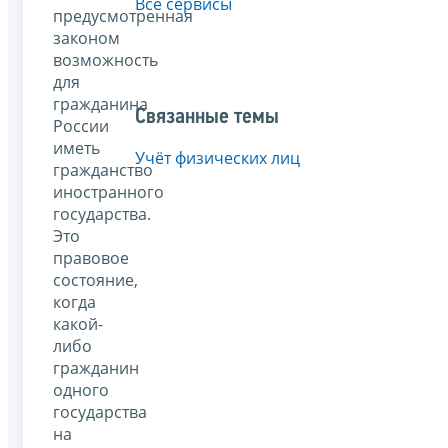
Все сервисы
предусмотренная
законом
возможность
для
гражданина
Связанные темы
России
иметь
Учёт физических лиц
гражданство
иностранного
государства.
Это
правовое
состояние,
когда
какой-
либо
гражданин
одного
государства
на