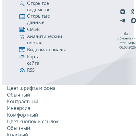
Открытое
ведомство
Открытые
данные
СМЭВ
Дата
Аналитический
обновлени
портал
страницы
06.03.2026
Видеоматериалы
Карта
сайта
RSS
Цвет шрифта и фона
Обычный
Контрастный
Инверсия
Комфортный
Цвет кнопок и ссылок
Обычный
Красный