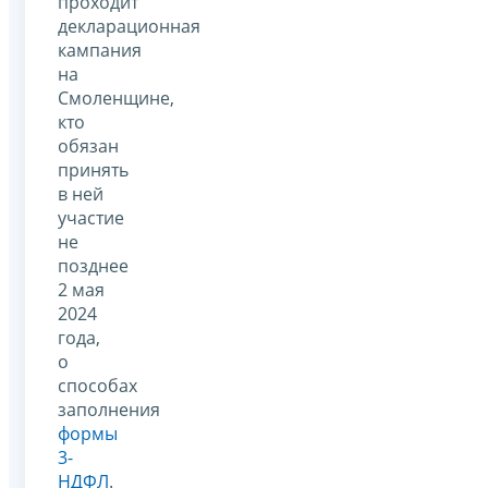
проходит
декларационная
кампания
на
Смоленщине,
кто
обязан
принять
в ней
участие
не
позднее
2 мая
2024
года,
о
способах
заполнения
формы
3-
НДФЛ
.