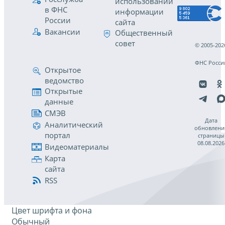
использовании
в ФНС
информации
России
сайта
Вакансии
Общественный
совет
© 2005-202
ФНС Росси
Открытое
ведомство
Открытые
данные
СМЭВ
Дата
Аналитический
обновлени
портал
страницы
08.08.2026
Видеоматериалы
Карта
сайта
RSS
Цвет шрифта и фона
Обычный