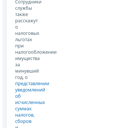
Сотрудники
службы
также
расскажут
о
налоговых
льготах
при
налогообложении
имущества
за
минувший
год, о
представлении
уведомлений
об
исчисленных
суммах
налогов,
сборов
и