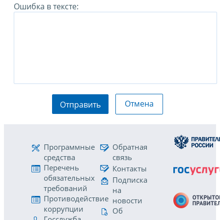
Ошибка в тексте:
Отмена
Отправить
Программные
Обратная
средства
связь
Перечень
Контакты
обязательных
Подписка
требований
на
Противодействие
новости
коррупции
Об
Госслужба