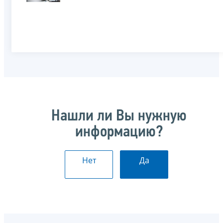
Нашли ли Вы нужную
информацию?
Нет
Да