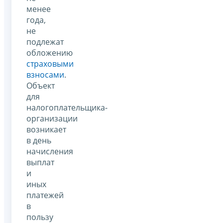
менее
года,
не
подлежат
обложению
страховыми
взносами
.
Объект
для
налогоплательщика-
организации
возникает
в день
начисления
выплат
и
иных
платежей
в
пользу